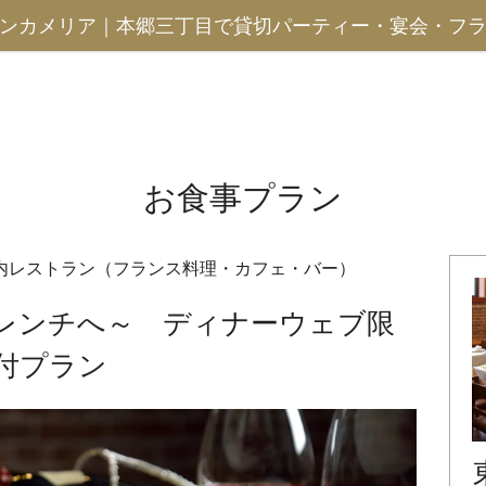
ンカメリア｜本郷三丁目で貸切パーティー・宴会・フ
お食事プラン
内レストラン（フランス料理・カフェ・バー）
レンチへ～ ディナーウェブ限
付プラン