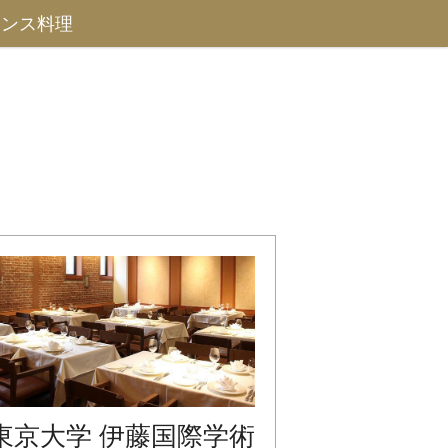
ランス料理
東京大学 伊藤国際学術