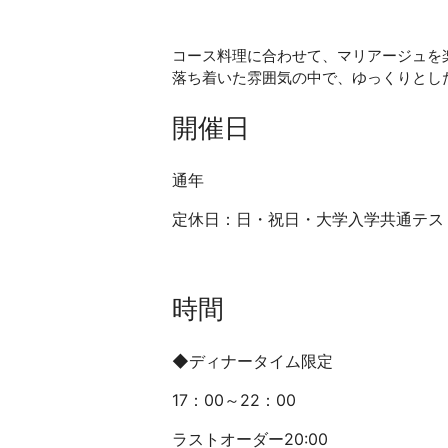
コース料理に合わせて、マリアージュを
落ち着いた雰囲気の中で、ゆっくりとし
開催日
通年
定休日：日・祝日・大学入学共通テス
時間
◆ディナータイム限定
17
：
00
～22：0
0
ラストオーダー20:00