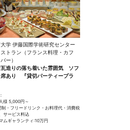
京大学 伊藤国際学術研究センター
レストラン（フランス料理・カフ
・バー）
煉瓦造りの落ち着いた雰囲気 ソフ
ー席あり 『貸切パーティープラ
』
：
様 5,000円～
間制・フリードリンク・お料理代・消費税
、サービス料込
マムギャランティ:10万円