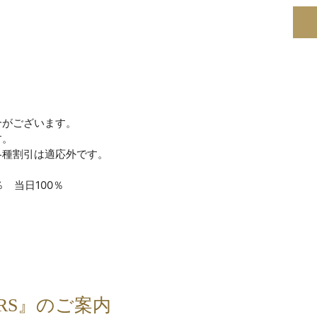
合がございます。
す。
各種割引は適応外です。
 当日100％
】
BERS』のご案内