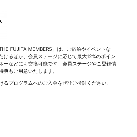
 FUJITA MEMBERS」は、ご宿泊やイベントな
だけるほか、会員ステージに応じて最大12%のポイン
ネーなどにも交換可能です。会員ステージやご登録情
特典もご用意いたします。
けるプログラムへのご入会をぜひご検討ください。