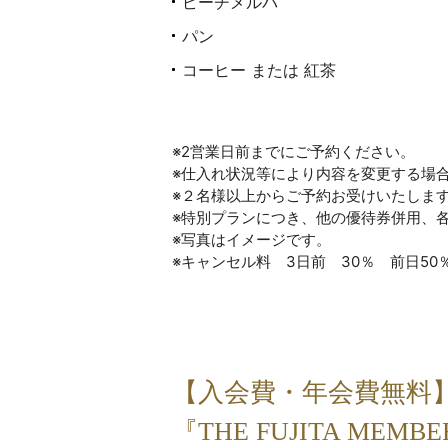
ピーチメルバ
パン
コーヒー または 紅茶
※2営業日前までにご予約ください。
※仕入れ状況等により内容を変更する場
※２名様以上からご予約お受けいたしま
※特別プランにつき、他の優待券併用、
※写真はイメージです。
※キャンセル料 3日前 30％ 前日50％
【入会費・年会費無料
『THE FUJITA MEM