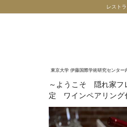
レストラ
東京大学 伊藤国際学術研究センター
～ようこそ 隠れ家フ
定 ワインペアリング