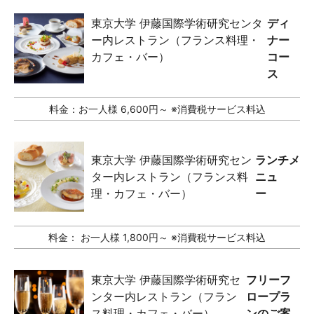
東京大学 伊藤国際学術研究センタ
ディ
ー内レストラン（フランス料理・
ナー
カフェ・バー）
コー
ス
料金：
お一人様 6,600円～ ※消費税サービス料込
東京大学 伊藤国際学術研究セン
ランチメ
ター内レストラン（フランス料
ニュ
理・カフェ・バー）
ー
料金：
お一人様 1,800円～ ※消費税サービス料込
東京大学 伊藤国際学術研究セ
フリーフ
ンター内レストラン（フラン
ロープラ
ス料理・カフェ・バー）
ンのご案