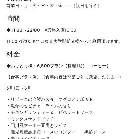
営業日：月・火・水・木・金・土（祝日を除く）
時間
◆11:00～22:00
※最終入店19:30
11:00~17:00までは東京大学関係者様のみご利用頂けます。
料金
◆おひとり様：
6,500プラン（
料理11品＋コーヒー
）
【食事プラン例】
〈食事内容は季節ごとに変更いたします〉
6月1日～8月
・リゾーニの冷製パスタ マグロとアボカド
・魚介のセビチェ ライムの香り
・チキンガランティーヌ ピペラードソース
・ミックスサンドイッチ
・四川風マーボー豆腐とライス
・鹿児島産黒豚肩ロースのコンフィ 黒酢ソース
・牛ハラミのステーキ