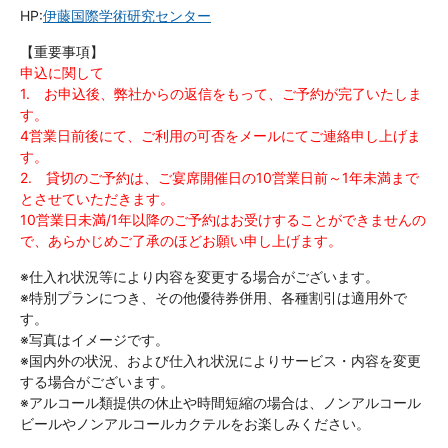
HP:
伊藤国際学術研究センター
【重要事項】
申込に関して
1. お申込後、弊社からの返信をもって、ご予約が完了いたしま
す。
4営業日前後にて、ご利用の可否をメールにてご連絡申し上げま
す。
2. 貸切のご予約は、ご宴席開催日の10営業日前～1年未満まで
とさせていただきます。
10営業日未満/1年以降のご予約はお受けすることができませんの
で、あらかじめご了承のほどお願い申し上げます。
※仕入れ状況等により内容を変更する場合がございます。
※特別プランにつき、その他優待券併用、各種割引は適用外で
す。
※写真はイメージです。
※国内外の状況、および仕入れ状況によりサービス・内容を変更
する場合がございます。
※アルコール類提供の休止や時間短縮の場合は、ノンアルコール
ビールやノンアルコールカクテルをお楽しみください。