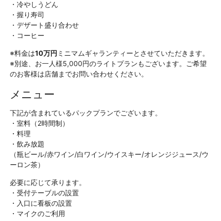
・冷やしうどん
・握り寿司
・デザート盛り合わせ
・コーヒー
※料金は
10万円
ミニマムギャランティーとさせていただきます。
※別途、お一人様5,000円のライトプランもございます。ご希望
のお客様は店舗までお問い合わせください。
メニュー
下記が含まれているパックプランでございます。
・室料（2時間制）
・料理
・飲み放題
（瓶ビール/赤ワイン/白ワイン/ウイスキー/オレンジジュース/ウ
ーロン茶）
必要に応じて承ります。
・受付テーブルの設置
・入口に看板の設置
・マイクのご利用