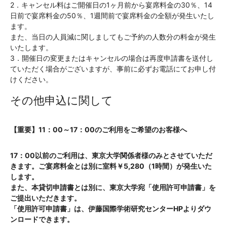
2．キャンセル料はご開催日の1ヶ月前から宴席料金の30％、14
日前で宴席料金の50％、1週間前で宴席料金の全額が発生いたし
ます。
また、当日の人員減に関しましてもご予約の人数分の料金が発生
いたします。
3．開催日の変更またはキャンセルの場合は再度申請書を送付し
ていただく場合がございますが、事前に必ずお電話にてお申し付
けください。
その他申込に関して
【重要】11：00～17：00のご利用をご希望のお客様へ
17：00以前のご利用は、東京大学関係者様のみとさせていただ
きます。ご宴席料金とは別に室料￥5,280（1時間）が発生いた
します。
また、本貸切申請書とは別に、東京大学宛「使用許可申請書」を
ご提出いただきます。
「使用許可申請書」は、伊藤国際学術研究センターHPよりダウ
ンロードできます。