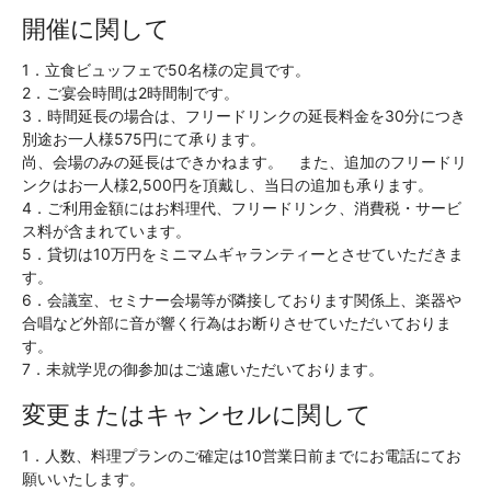
開催に関して
1．立食ビュッフェで50名様の定員です。
2．ご宴会時間は2時間制です。
3．時間延長の場合は、フリードリンクの延長料金を30分につき
別途お一人様575円にて承ります。
尚、会場のみの延長はできかねます。 また、追加のフリードリ
ンクはお一人様2,500円を頂戴し、当日の追加も承ります。
4．ご利用金額にはお料理代、フリードリンク、消費税・サービ
ス料が含まれています。
5．貸切は10万円をミニマムギャランティーとさせていただきま
す。
6．会議室、セミナー会場等が隣接しております関係上、楽器や
合唱など外部に音が響く行為はお断りさせていただいておりま
す。
7．未就学児の御参加はご遠慮いただいております。
変更またはキャンセルに関して
1．人数、料理プランのご確定は10営業日前までにお電話にてお
願いいたします。