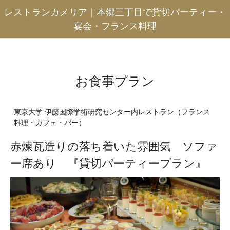
レストランカメリア｜本郷三丁目で貸切パーティー・
宴会・フランス料理
お食事プラン
東京大学 伊藤国際学術研究センター内レストラン（フランス
料理・カフェ・バー）
赤煉瓦造りの落ち着いた雰囲気 ソファ
ー席あり 『貸切パーティープラン』