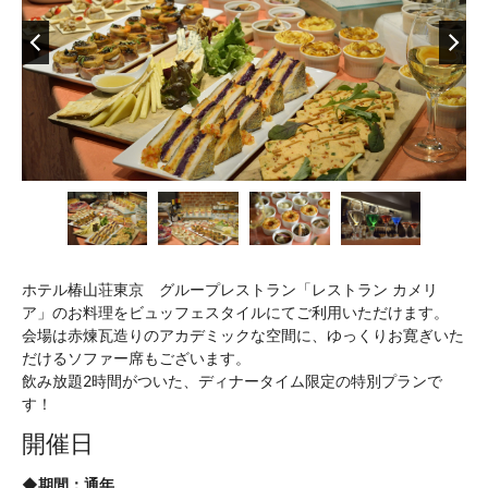
ホテル椿山荘東京 グループレストラン「レストラン カメリ
ア」のお料理をビュッフェスタイルにてご利用いただけます。
会場は赤煉瓦造りのアカデミックな空間に、ゆっくりお寛ぎいた
だけるソファー席もございます。
飲み放題2時間がついた、ディナータイム限定の特別プランで
す！
開催日
◆
期間：通年