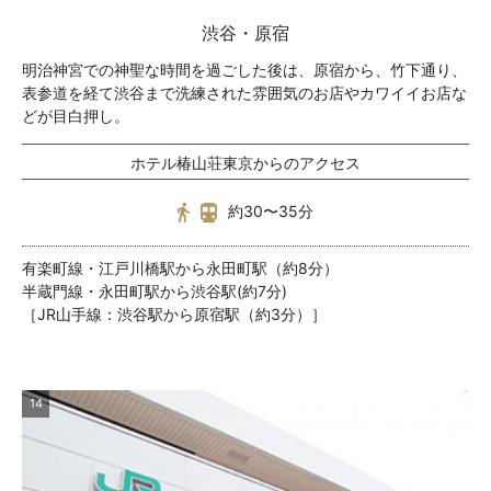
渋谷・原宿
明治神宮での神聖な時間を過ごした後は、原宿から、竹下通り、
表参道を経て渋谷まで洗練された雰囲気のお店やカワイイお店な
どが目白押し。
ホテル椿山荘東京からのアクセス
約30〜35分
有楽町線・江戸川橋駅から永田町駅（約8分）
半蔵門線・永田町駅から渋谷駅(約7分)
［JR山手線：渋谷駅から原宿駅（約3分）］
14