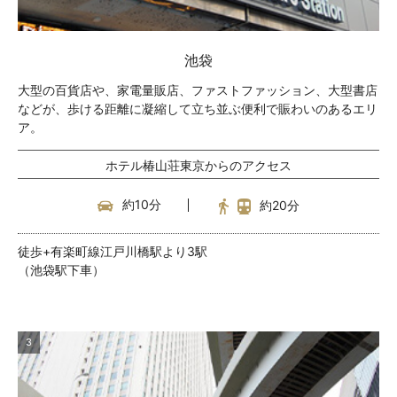
池袋
大型の百貨店や、家電量販店、ファストファッション、大型書店
などが、歩ける距離に凝縮して立ち並ぶ便利で賑わいのあるエリ
ア。
ホテル椿山荘東京からのアクセス
約10分
約20分
徒歩+有楽町線江戸川橋駅より3駅
（池袋駅下車）
3