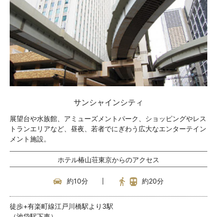
サンシャインシティ
展望台や水族館、アミューズメントパーク、ショッピングやレス
トランエリアなど、昼夜、若者でにぎわう広大なエンターテイン
メント施設。
ホテル椿山荘東京からのアクセス
約10分
約20分
徒歩+有楽町線江戸川橋駅より3駅
（池袋駅下車）