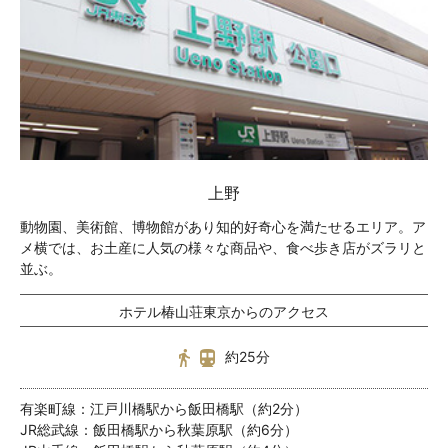
上野
動物園、美術館、博物館があり知的好奇心を満たせるエリア。ア
メ横では、お土産に人気の様々な商品や、食べ歩き店がズラリと
並ぶ。
ホテル椿山荘東京からのアクセス
約25分
有楽町線：江戸川橋駅から飯田橋駅（約2分）
JR総武線：飯田橋駅から秋葉原駅（約6分）