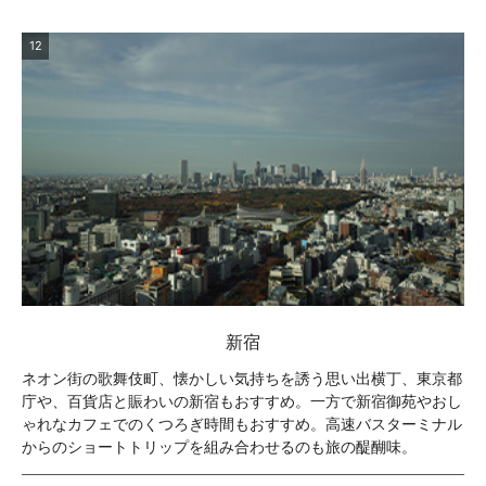
12
新宿
ネオン街の歌舞伎町、懐かしい気持ちを誘う思い出横丁、東京都
庁や、百貨店と賑わいの新宿もおすすめ。一方で新宿御苑やおし
ゃれなカフェでのくつろぎ時間もおすすめ。高速バスターミナル
からのショートトリップを組み合わせるのも旅の醍醐味。