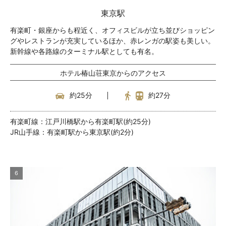
東京駅
有楽町・銀座からも程近く、オフィスビルが立ち並びショッピン
グやレストランが充実しているほか、赤レンガの駅姿も美しい。
新幹線や各路線のターミナル駅としても有名。
ホテル椿山荘東京からのアクセス
約25分
約27分
有楽町線：江戸川橋駅から有楽町駅(約25分)
JR山手線：有楽町駅から東京駅(約2分)
6