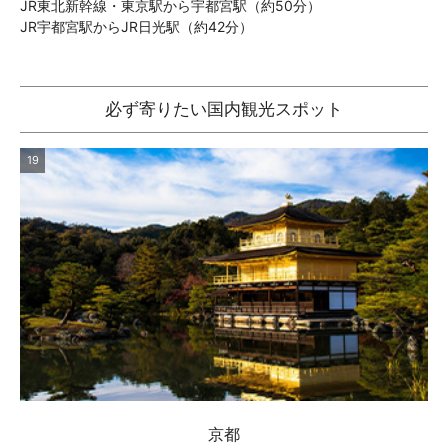
JR東北新幹線・東京駅から宇都宮駅（約50分）
JR宇都宮駅からJR日光駅（約42分）
必ず寄りたい国内観光スポット
19
京都