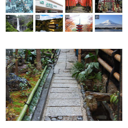
18
19
20
21
1