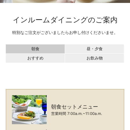
インルームダイニングのご案内
特別なご注文がございましたらお申し付けくださいませ。
朝食
昼・夕食
おすすめ
お飲み物
朝食セットメニュー
営業時間 7:00a.m.~11:00a.m.