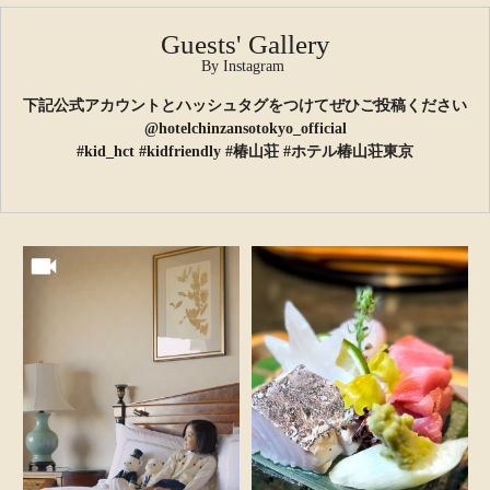
Guests' Gallery
By Instagram
下記公式アカウントとハッシュタグをつけてぜひご投稿ください
@hotelchinzansotokyo_official
#kid_hct #kidfriendly #椿山荘 #ホテル椿山荘東京