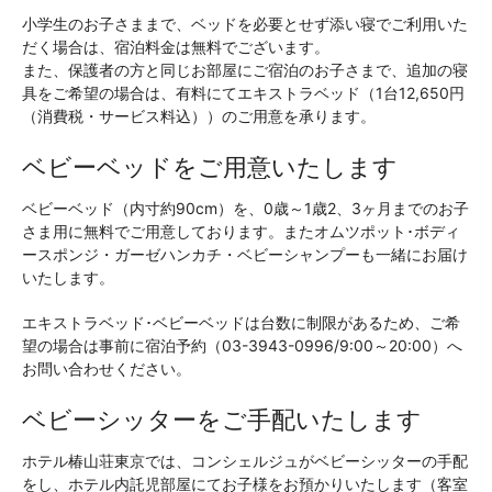
小学生のお子さままで、ベッドを必要とせず添い寝でご利用いた
だく場合は、宿泊料金は無料でございます。
また、保護者の方と同じお部屋にご宿泊のお子さまで、追加の寝
具をご希望の場合は、有料にてエキストラベッド（1台12,650円
（消費税・サービス料込））のご用意を承ります。
ベビーベッドをご用意いたします
ベビーベッド（内寸約90cm）を、0歳～1歳2、3ヶ月までのお子
さま用に無料でご用意しております。またオムツポット･ボディ
ースポンジ・ガーゼハンカチ・ベビーシャンプーも一緒にお届け
いたします。
エキストラベッド･ベビーベッドは台数に制限があるため、ご希
望の場合は事前に宿泊予約（03-3943-0996/9:00～20:00）へ
お問い合わせください。
ベビーシッターをご手配いたします
ホテル椿山荘東京では、コンシェルジュがベビーシッターの手配
をし、ホテル内託児部屋にてお子様をお預かりいたします（客室