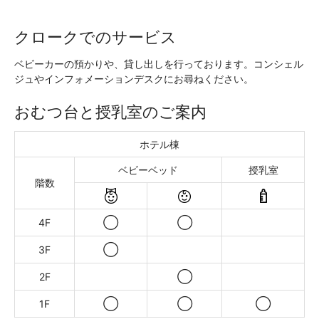
クロークでのサービス
ベビーカーの預かりや、貸し出しを行っております。コンシェル
ジュやインフォメーションデスクにお尋ねください。
おむつ台と授乳室のご案内
ホテル棟
ベビーベッド
授乳室
階数
◯
◯
4F
◯
3F
◯
2F
◯
◯
◯
1F