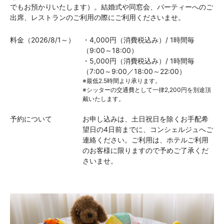
でもお預かりいたします）。結婚式や同窓会、パーティーへのご
出席、レストランのご利用の際にご利用くださいませ。
料金（2026/8/1～）
・4,000円（消費税込み）/ 1時間毎
（9:00～18:00）
・5,000円（消費税込み）/ 1時間毎
（7:00～9:00／18:00～22:00）
※最低2.5時間より承ります。
※シッターの交通費として一律2,200円を別途頂
戴いたします。
予約について
お申し込みは、土日祝日を除くお手配希
望日の4日前までに、コンシェルジュへご
連絡ください。ご利用は、ホテルご利用
のお客様に限りますので予めご了承くだ
さいませ。