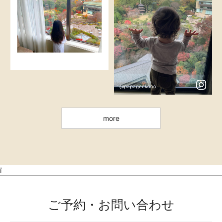
@osarusan_dayo
@papageckooo
more
ï
ご予約・お問い合わせ