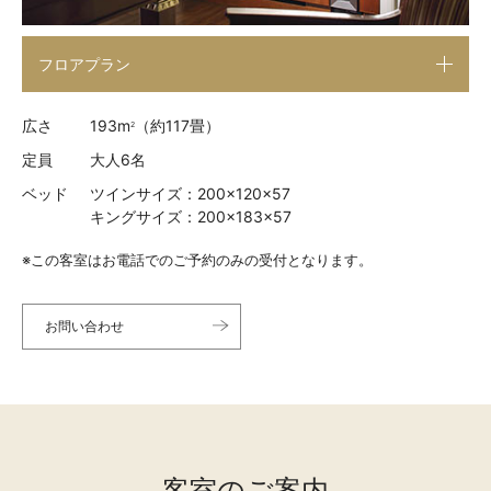
フロアプラン
広さ
193m
（約117畳）
2
定員
大人6名
ベッド
ツインサイズ：200×120×57
キングサイズ：200×183×57
※この客室はお電話でのご予約のみの受付となります。
お問い合わせ
客室のご案内