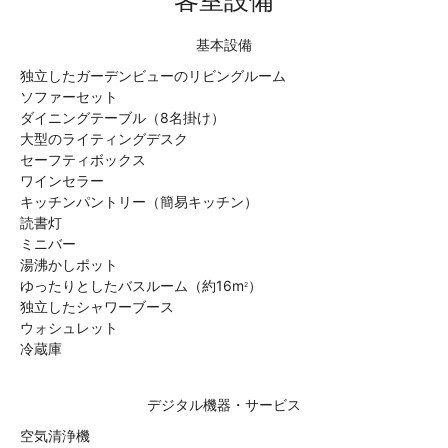
客室設備
基本設備
独立したガーデンビューのリビングルーム
ソファーセット
ダイニングテーブル（8名掛け）
大型のライティングデスク
セーフティボックス
ワインセラー
キッチンパントリー（簡易キッチン）
読書灯
ミニバー
湯沸かしポット
ゆったりとしたバスルーム（約16m
）
2
独立したシャワーブース
ウォシュレット
冷蔵庫
デジタル機器・サービス
空気清浄機