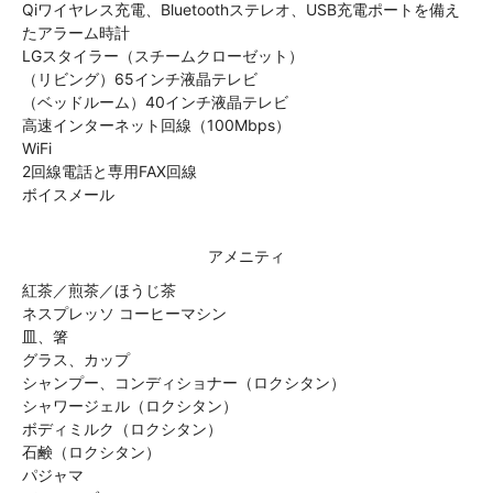
Qiワイヤレス充電、Bluetoothステレオ、USB充電ポートを備え
たアラーム時計
LGスタイラー（スチームクローゼット）
（リビング）65インチ液晶テレビ
（ベッドルーム）40インチ液晶テレビ
高速インターネット回線（100Mbps）
WiFi
2回線電話と専用FAX回線
ボイスメール
アメニティ
紅茶／煎茶／ほうじ茶
ネスプレッソ コーヒーマシン
皿、箸
グラス、カップ
シャンプー、コンディショナー（ロクシタン）
シャワージェル（ロクシタン）
ボディミルク（ロクシタン）
石鹸（ロクシタン）
パジャマ