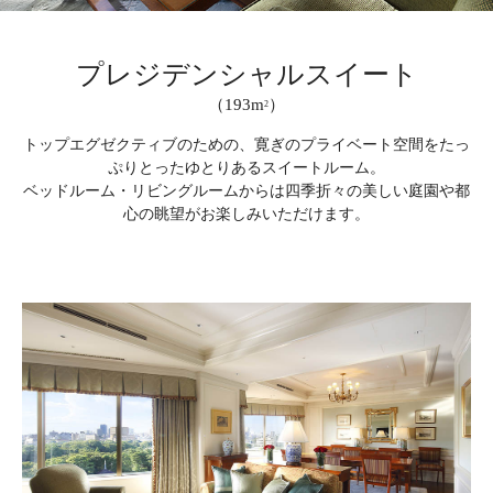
プレジデンシャルスイート
（193m
）
2
トップエグゼクティブのための、寛ぎのプライベート空間をたっ
ぷりとったゆとりあるスイートルーム。
ベッドルーム・リビングルームからは四季折々の美しい庭園や都
心の眺望がお楽しみいただけます。