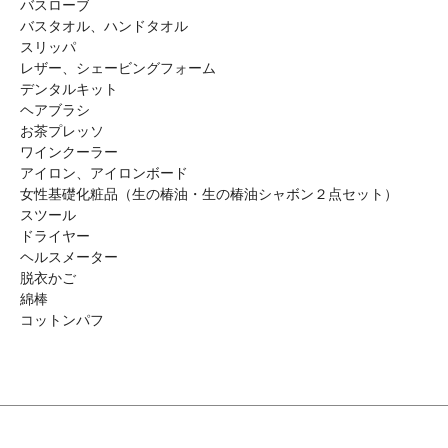
バスローブ
バスタオル、ハンドタオル
スリッパ
レザー、シェービングフォーム
デンタルキット
ヘアブラシ
お茶プレッソ
ワインクーラー
アイロン、アイロンボード
女性基礎化粧品（生の椿油・生の椿油シャボン２点セット）
スツール
ドライヤー
ヘルスメーター
脱衣かご
綿棒
コットンパフ