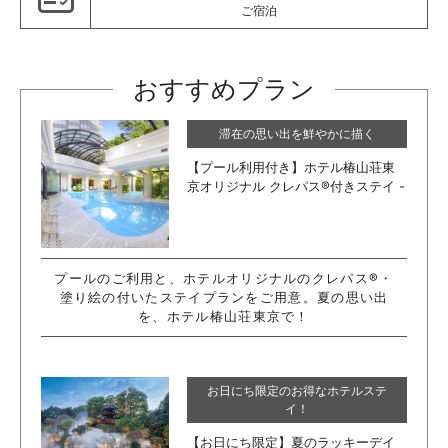
ご宿泊
おすすめプラン
滞在の思い出を鮮やかに描く
【プール利用付き】ホテル椿山荘東
京オリジナル クレパス®付きステイ -
Summer Edition-
プールのご利用と、ホテルオリジナルのクレパス®・
塗り絵の付いたステイプランをご用意。夏の思い出
を、ホテル椿山荘東京で！
お日にち限定のお得なホテルステ
イ！
【お日にち限定】夏のラッキーデイ