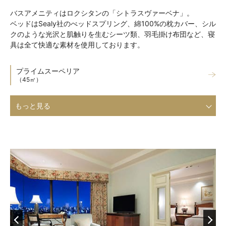
バスアメニティはロクシタンの「シトラスヴァーベナ」。
ベッドはSealy社のべッドスプリング、綿100%の枕カバー、シル
クのような光沢と肌触りを生むシーツ類、羽毛掛け布団など、寝
具は全て快適な素材を使用しております。
プライムスーペリア
（45㎡）