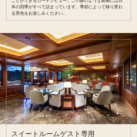
ことができるガーデンビュー。この森のような庭園には日
本の四季がすべて詰まっています。季節によって移り変わ
る景色をお楽しみください。
スイートルームゲスト専用