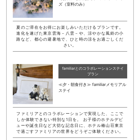
ズ（室料のみ）
夏のご滞在をお得にお楽しみいただけるプランです。
進化を遂げた東京雲海－八雲－や、涼やかな風鈴の小
路など、都心の避暑地で、ひと時の涼をお過ごしくだ
さい。
familiarとのコラボレーションステイ
プラン
≪夕・朝食付き≫ familiarメモリアル
ステイ
ファミリアとのコラボレーションで実現した、ここで
しか体験できない特別な1日を。 お子様のホテルデビ
ューや誕生日など大切な記念日に、ホテル椿山荘東京
で過ごすファミリアの世界をどうぞご体験ください。