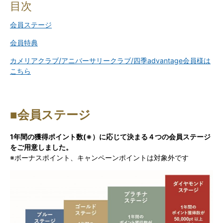
目次
会員ステージ
会員特典
カメリアクラブ/アニバーサリークラブ/四季advantage会員様は
こちら
■会員ステージ
1年間の獲得ポイント数(※）に応じて決まる４つの会員ステージ
をご用意しました。
※ボーナスポイント、キャンペーンポイントは対象外です