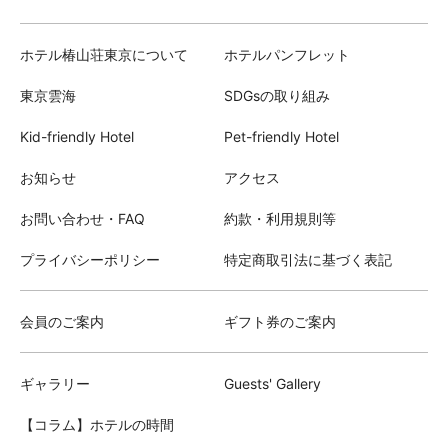
ホテル椿山荘東京について
ホテルパンフレット
東京雲海
SDGsの取り組み
Kid-friendly Hotel
Pet-friendly Hotel
お知らせ
アクセス
お問い合わせ・FAQ
約款・利用規則等
プライバシーポリシー
特定商取引法に基づく表記
会員のご案内
ギフト券のご案内
ギャラリー
Guests' Gallery
【コラム】ホテルの時間