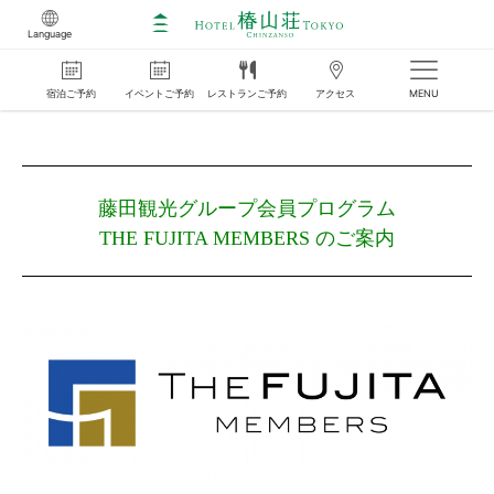
Language
宿泊
ご
予約
イベント
ご
予約
レストラン
ご
予約
アクセス
MENU
藤田観光グループ会員プログラム
THE FUJITA MEMBERS のご案内