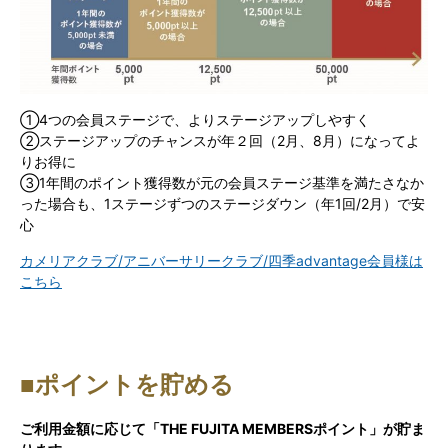
①4つの会員ステージで、よりステージアップしやすく
②ステージアップのチャンスが年２回（2月、8月）になってよ
りお得に
③1年間のポイント獲得数が元の会員ステージ基準を満たさなか
った場合も、1ステージずつのステージダウン（年1回/2月）で安
心
カメリアクラブ/アニバーサリークラブ/四季advantage会員様は
こちら
■ポイントを貯める
ご利用金額に応じて「THE FUJITA MEMBERSポイント」が貯ま