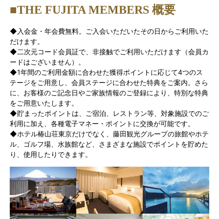
■THE FUJITA MEMBERS 概要
◆入会金・年会費無料。ご入会いただいたその日からご利用いた
だけます。
◆二次元コード会員証で、非接触でご利用いただけます（会員カ
ードはございません）。
◆1年間のご利用金額に合わせた獲得ポイントに応じて4つのス
テージをご用意し、会員ステージに合わせた特典をご案内。さら
に、お客様のご記念日やご家族情報のご登録により、特別な特典
をご用意いたします。
◆貯まったポイントは、ご宿泊、レストラン等、対象施設でのご
利用に加え、各種電子マネー・ポイントに交換が可能です。
◆ホテル椿山荘東京だけでなく、藤田観光グループの旅館やホテ
ル、ゴルフ場、水族館など、さまざまな施設でポイントを貯めた
り、使用したりできます。