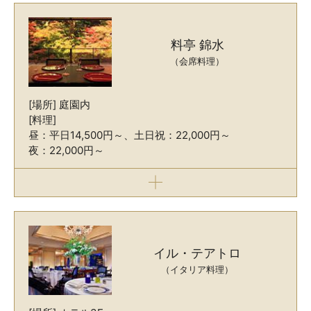
料亭 錦水
（会席料理）
[場所] 庭園内
[料理]
昼：平日14,500円～、土日祝：22,000円～
夜：22,000円～
イル・テアトロ
（イタリア料理）