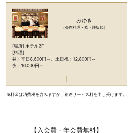
みゆき
（会席料理・鮨・鉄板焼）
[場所] ホテル2F
[料理]
昼：平日8,600円～、土日祝：12,800円～
夜：16,000円～
※料金は消費税を含みますが、別途サービス料を申し受けます。
【入会費・年会費無料】