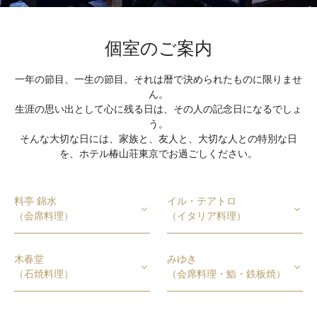
個室のご案内
一年の節目、一生の節目。それは暦で決められたものに限りませ
ん。
生涯の思い出として心に残る日は、その人の記念日になるでしょ
う。
そんな大切な日には、家族と、友人と、大切な人との特別な日
を、ホテル椿山荘東京でお過ごしください。
料亭 錦水
イル・テアトロ
（会席料理）
（イタリア料理）
木春堂
みゆき
（石焼料理）
（会席料理・鮨・鉄板焼）