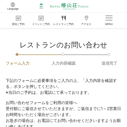
Language
宿泊
ご
予約
イベント
ご
予約
レストラン
ご
予約
アクセス
MENU
レストランのお問い合わせ
フォーム入力
入力内容確認
送信完了
下記のフォームに必要事項をご入力の上、「入力内容を確認す
る」ボタンを押してください。
※当日のご予約は、お電話にて承っております。
お問い合わせフォームをご利用の皆様へ
受付順にご返信させていただきますが、ご返信までに1～2営業日
お時間をいただく場合がございます。
お急ぎの場合は、お電話にてお問い合わせくださいますようお願
い申しあげます。