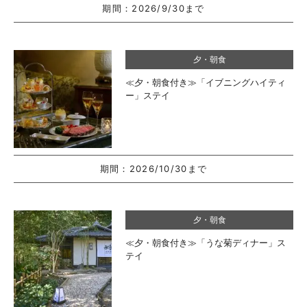
期間：
2026/9/30まで
夕・朝食
≪夕・朝食付き≫「イブニングハイティ
ー」ステイ
期間：
2026/10/30まで
夕・朝食
≪夕・朝食付き≫「うな菊ディナー」ス
テイ