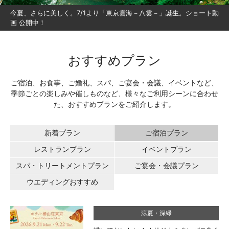
今夏、さらに美しく。7/1より「東京雲海－八雲－」誕生。ショート動
画 公開中！
おすすめプラン
ご宿泊、お食事、ご婚礼、スパ、ご宴会・会議、イベントなど、
季節ごとの楽しみや催しものなど、様々なご利用シーンに合わせ
た、おすすめプランをご紹介します。
新着プラン
ご宿泊プラン
レストランプラン
イベントプラン
スパ・トリートメントプラン
ご宴会・会議プラン
ウエディングおすすめ
涼夏・深緑