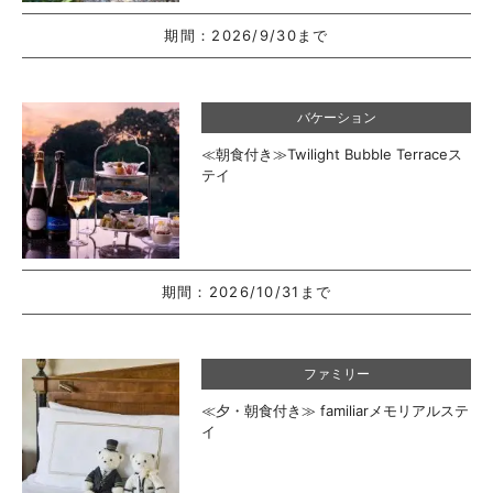
期間：
2026/9/30まで
バケーション
≪朝食付き≫Twilight Bubble Terraceス
テイ
期間：
2026/10/31まで
ファミリー
≪夕・朝食付き≫ familiarメモリアルステ
イ