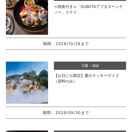
≪朝食付き≫「KUBOTAアフタヌーンテ
ィー」ステイ
期間：
2026/10/28まで
涼夏・深緑
【お日にち限定】夏のラッキーデイズ
（室料のみ）
期間：
2026/09/30まで