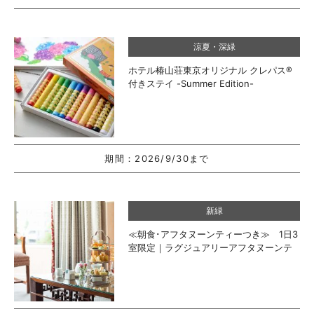
涼夏・深緑
ホテル椿山荘東京オリジナル クレパス®
付きステイ -Summer Edition-
期間：
2026/9/30まで
新緑
≪朝食･アフタヌーンティーつき≫ 1日3
室限定｜ラグジュアリーアフタヌーンテ
ィー in Suite