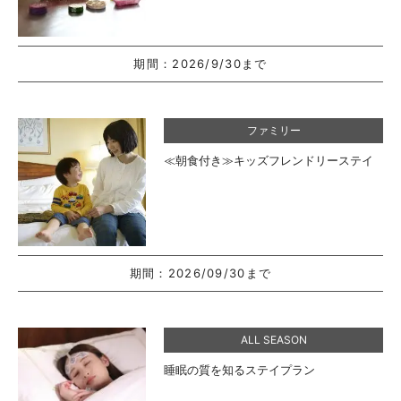
期間：
2026/9/30まで
ファミリー
≪朝食付き≫キッズフレンドリーステイ
期間：
2026/09/30まで
ALL SEASON
睡眠の質を知るステイプラン