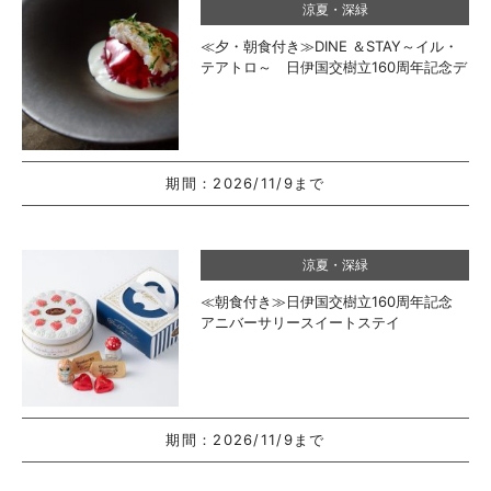
涼夏・深緑
≪夕・朝食付き≫DINE ＆STAY～イル・
テアトロ～ 日伊国交樹立160周年記念デ
ィナーステイ
期間：
2026/11/9まで
涼夏・深緑
≪朝食付き≫日伊国交樹立160周年記念
アニバーサリースイートステイ
期間：
2026/11/9まで