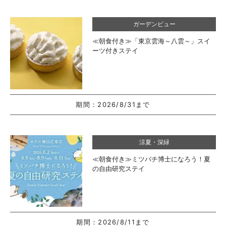
ガーデンビュー
≪朝食付き≫「東京雲海～八雲～」スイ
ーツ付きステイ
期間：
2026/8/31まで
涼夏・深緑
≪朝食付き≫ミツバチ博士になろう！夏
の自由研究ステイ
期間：
2026/8/11まで