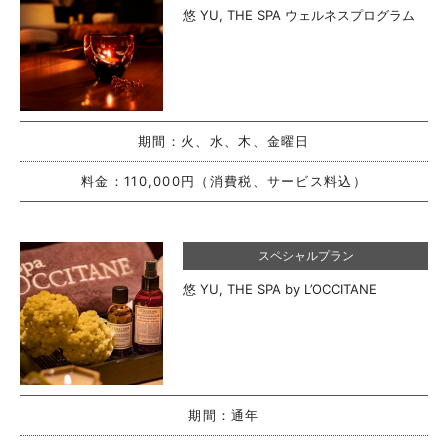
悠 YU, THE SPA ウェルネスプログラム
期間：
火、水、木、金曜日
料金：
110,000円（消費税、サービス料込）
スペシャルプラン
悠 YU, THE SPA by L’OCCITANE
期間：
通年