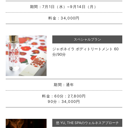
期間：
7月1日（水）~9月14日（月）
料金：
34,000円
スペシャルプラン
ジャポネイラ ボディトリートメント 60
分/90分
期間：
通年
料金：
60分：27,800円
90分：34,000円
悠 YU, THE SPAのウェルネスアプローチ