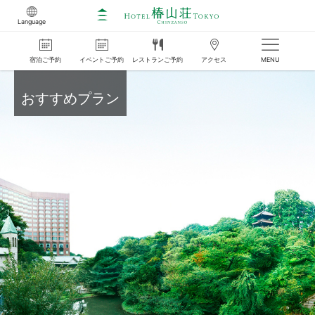
Language
宿泊
ご
予約
イベント
ご
予約
レストラン
ご
予約
アクセス
MENU
おすすめプラン