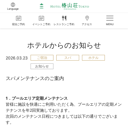
Language
宿泊
ご
予約
イベント
ご
予約
レストラン
ご
予約
アクセス
MENU
ホテルからのお知らせ
2026.03.23
ご宿泊
スパ
ホテル
お知らせ
スパメンテナンスのご案内
1．
プ
ールエリア定期メンテナンス
皆様に施設を快適にご利用いただく為、プールエリアの定期メン
テナンスを年2回実施しております。
次回のメンテナンス日程につきましては以下の通りでございま
す。