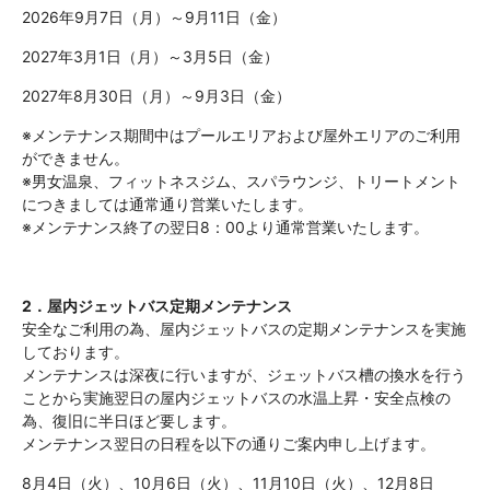
2026年9月7日（月）～9月11日（金）
2027年3月1日（月）～3月5日（金）
2027年8月30日（月）～9月3日（金）
※メンテナンス期間中はプールエリアおよび屋外エリアのご利用
ができません。
※男女温泉、フィットネスジム、スパラウンジ、トリートメント
につきましては通常通り営業いたします。
※メンテナンス終了の翌日8：00より通常営業いたします。
2．
屋内ジェットバス定期メンテナンス
安全なご利用の為、屋内ジェットバスの定期メンテナンスを実施
しております。
メンテナンスは深夜に行いますが、ジェットバス槽の換水を行う
ことから実施翌日の屋内ジェットバスの水温上昇・安全点検の
為、復旧に半日ほど要します。
メンテナンス翌日の日程を以下の通りご案内申し上げます。
8月4日（火）、10月6日（火）、11月10日（火）、12月8日