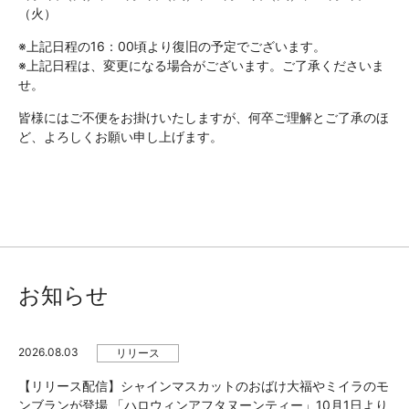
（火）
※上記日程の16：00頃より復旧の予定でございます。
※上記日程は、変更になる場合がございます。ご了承くださいま
せ。
皆様にはご不便をお掛けいたしますが、何卒ご理解とご了承のほ
ど、よろしくお願い申し上げます。
お知らせ
2026.08.03
リリース
【リリース配信】シャインマスカットのおばけ大福やミイラのモ
ンブランが登場 「ハロウィンアフタヌーンティー」10月1日より