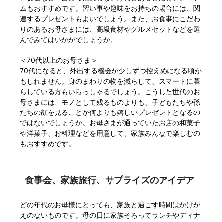
ムもおすすめです。習い事や趣味をお持ちの場合には、関
連するプレゼントもよいでしょう。また、お食事にこだわ
りのあるお母さまには、高級食材やグルメセットなどを選
んでみてはいかがでしょうか。
＜70代以上のお母さま＞
70代になると、外出する機会が少しずつ控えめになる頃か
もしれません。身のまわりの物を減らして、スマートに暮
らしている方もいらっしゃるでしょう。こうした世代のお
母さまには、モノとして残るものよりも、子どもたちや孫
たちの顔を見ることが何よりも嬉しいプレゼントとなるの
ではないでしょうか。お母さまが通っていたお店の和菓子
や洋菓子、お料理などを用意して、家族みんなで楽しむの
もおすすめです。
食事会、家族旅行、サプライズのアイデア
どの年代のお母様にとっても、家族と過ごす時間はかけが
えのないものです。母の日に家族そろってランチやディナ