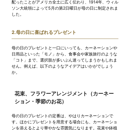
配ったことがアメリカ全土に広く伝わり、1914年、ウィル
ソン大統領によって5月の第2日曜日が母の日に制定されま
した。
2.母の日に喜ばれるプレゼント
母の日のプレゼントと一口にいっても、カーネーションや
日用品といった「モノ」から、食事会や家族旅行のような
「コト」まで、選択肢が多いぶん迷ってしまうかもしれま
せん。例えば、以下のようなアイデアはいかがでしょう
か。
花束、フラワーアレンジメント（カーネー
ション・季節のお花）
母の日のプレゼントの定番は、やはりカーネーションで
す。ほかにプレゼントを用意する場合にも、カーネーショ
ンを添えるとより華やかな雰囲気になります。花束や鉢植