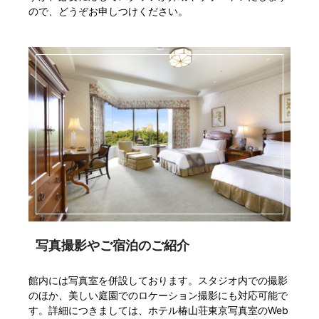
ので、どうぞお申しつけください。
写真撮影やご宿泊のご紹介
館内には写真室を併設しております。スタジオ内での撮影
のほか、美しい庭園でのロケーション撮影にも対応可能で
す。詳細につきましては、ホテル椿山荘東京写真室のWeb