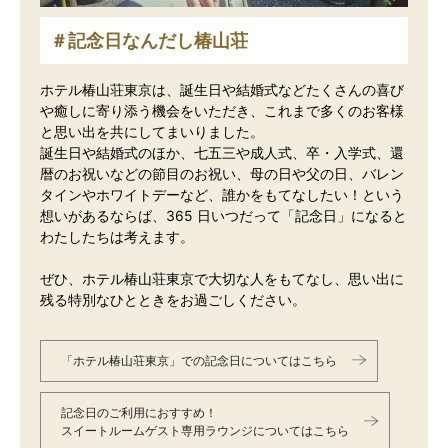
＃記念日なんだし椿山荘
ホテル椿山荘東京は、誕生日や結婚式などたくさんの喜び
や癒しに寄り添う機会をいただき、これまで多くのお客様
と思い出を共にしてまいりました。
誕生日や結婚式のほか、七五三や成人式、卒・入学式、還
暦のお祝いなどの節目のお祝い、母の日や父の日、バレン
タインやホワイトデーなど、誰かをもてなしたい！という
想いがあるならば、365 日いつだって「記念日」になると
わたしたちは考えます。
ぜひ、ホテル椿山荘東京で大切な人をもてなし、思い出に
残る特別なひとときをお過ごしください。
「ホテル椿山荘東京」での記念日についてはこちら
記念日のご利用におすすめ！
スイートルームゲスト専用ラウンジについてはこちら