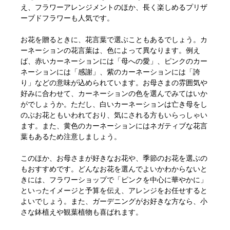
え、フラワーアレンジメントのほか、長く楽しめるプリザ
ーブドフラワーも人気です。
お花を贈るときに、花言葉で選ぶこともあるでしょう。カ
ーネーションの花言葉は、色によって異なります。例え
ば、赤いカーネーションには「母への愛」、ピンクのカー
ネーションには「感謝」、紫のカーネーションには「誇
り」などの意味が込められています。お母さまの雰囲気や
好みに合わせて、カーネーションの色を選んでみてはいか
がでしょうか。ただし、白いカーネーションは亡き母をし
のぶお花ともいわれており、気にされる方もいらっしゃい
ます。また、黄色のカーネーションにはネガティブな花言
葉もあるため注意しましょう。
このほか、お母さまが好きなお花や、季節のお花を選ぶの
もおすすめです。どんなお花を選んでよいかわからないと
きには、フラワーショップで「ピンクを中心に華やかに」
といったイメージと予算を伝え、アレンジをお任せすると
よいでしょう。また、ガーデニングがお好きな方なら、小
さな鉢植えや観葉植物も喜ばれます。