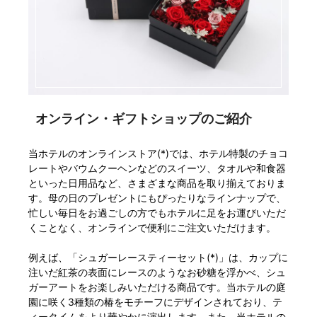
オンライン・ギフトショップのご紹介
当ホテルのオンラインストア(*)では、ホテル特製のチョコ
レートやバウムクーヘンなどのスイーツ、タオルや和食器
といった日用品など、さまざまな商品を取り揃えておりま
す。母の日のプレゼントにもぴったりなラインナップで、
忙しい毎日をお過ごしの方でもホテルに足をお運びいただ
くことなく、オンラインで便利にご注文いただけます。
例えば、「シュガーレースティーセット(*)」は、カップに
注いだ紅茶の表面にレースのようなお砂糖を浮かべ、シュ
ガーアートをお楽しみいただける商品です。当ホテルの庭
園に咲く3種類の椿をモチーフにデザインされており、テ
ィータイムをより華やかに演出します。また、当ホテルの