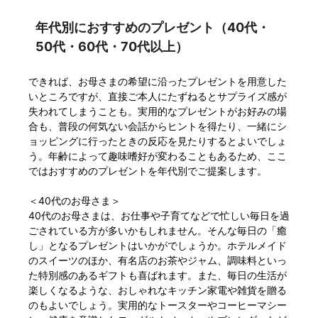
年代別におすすめのプレゼント（40代・
50代・60代・70代以上）
できれば、お母さまの希望に沿ったプレゼントを用意した
いところですが、直接ご本人にたずねるとサプライズ感が
失われてしまうことも。実用的なプレゼントがお好みの場
合も、普段の何気ない会話からヒントを得たり、一緒にシ
ョッピングに行ったときの反応を見たりするとよいでしょ
う。年齢によって趣味嗜好が変わることもあるため、ここ
ではおすすめのプレゼントを年代別でご提案します。
＜40代のお母さま＞
40代のお母さまは、お仕事や子育てなどで忙しい毎日を過
ごされている方が多いかもしれません。そんな毎日の「癒
し」となるプレゼントはいかがでしょうか。ホテルメイド
のスイーツのほか、有名店のお茶やジャム、調味料といっ
た特別感のあるギフトも喜ばれます。また、毎日の生活が
楽しくなるような、おしゃれなキッチン家電や雑貨を贈る
のもよいでしょう。実用的なトースターやコーヒーマシー