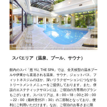
スパエリア（温泉、プール、サウナ）
館内のスパ「悠 YU, THE SPA」では、全天候型の温水プー
ルや伊東から直送される温泉、サウナ、ジェットバス、フ
ィットネスジムのほか、深いリラクゼーションにつながる
トリートメントメニューをご提供しております。また、併
設のエステティックサロンには、ご宿泊の方専用のプラン
もございます。スパエリアは、8：00～18：00と20：00
～22：00（最終受付21：30）の二部制となっており、便
利にご利用いただけます。なお、ご宿泊のお客さまに限