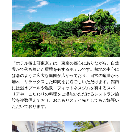
「ホテル椿山荘東京」は、東京の都心にありながら、自然
豊かで落ち着いた環境を有するホテルです。敷地の中心に
は森のように広大な庭園が広がっており、日常の喧噪から
離れ、リラックスした時間をお過ごしいただけます。館内
には温水プールや温泉、フィットネスジムを有するスパエ
リアや、こだわりの料理をご堪能いただけるレストラン施
設を複数備えており、おこもりステイ先としてもご好評い
ただいております。