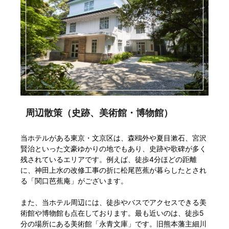
周辺散策（史跡、美術館・博物館）
当ホテルがある東京・文京区は、森鴎外や夏目漱石、宮沢
賢治といった文豪ゆかりの地でもあり、史跡や歌碑が多く
残されているエリアです。例えば、徒歩4分ほどの距離
に、神田上水の改修工事の折に松尾芭蕉が暮らしたとされ
る「関口芭蕉庵」がございます。
また、当ホテル周辺には、徒歩やバスでアクセスできる美
術館や博物館も点在しております。最も近いのは、徒歩5
分の場所にある美術館「永青文庫」です。旧熊本藩主細川