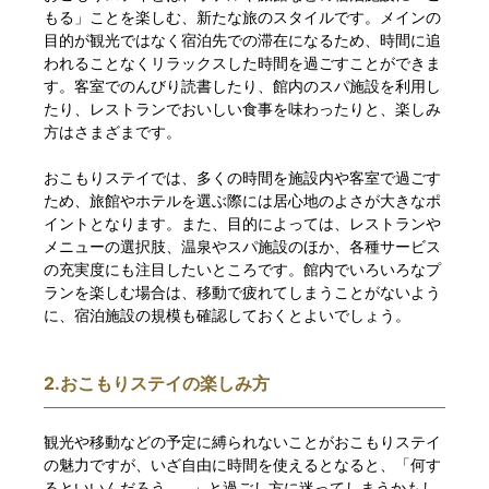
もる」ことを楽しむ、新たな旅のスタイルです。メインの
目的が観光ではなく宿泊先での滞在になるため、時間に追
われることなくリラックスした時間を過ごすことができま
す。客室でのんびり読書したり、館内のスパ施設を利用し
たり、レストランでおいしい食事を味わったりと、楽しみ
方はさまざまです。
おこもりステイでは、多くの時間を施設内や客室で過ごす
ため、旅館やホテルを選ぶ際には居心地のよさが大きなポ
イントとなります。また、目的によっては、レストランや
メニューの選択肢、温泉やスパ施設のほか、各種サービス
の充実度にも注目したいところです。館内でいろいろなプ
ランを楽しむ場合は、移動で疲れてしまうことがないよう
に、宿泊施設の規模も確認しておくとよいでしょう。
2.おこもりステイの楽しみ方
観光や移動などの予定に縛られないことがおこもりステイ
の魅力ですが、いざ自由に時間を使えるとなると、「何す
るといいんだろう……」と過ごし方に迷ってしまうかもし