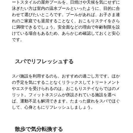
ートスタイルの屋外プールを、日焼けや天候を気にせずに
泳ぎたい方は室内の温水プールといったように、目的に合
わせて選びたいところです。プールがあれば、お子さま連
れのご家庭でも退屈することなく、おこもりステイをさら
に満喫できるでしょう。安全面などの理由で年齢制限を設
けている場合もあるため、あらかじめ確認しておくと安心
です。
スパでリフレッシュする
スパ施設を利用するのも、おすすめの過ごし方です。ほか
の予定を気にすることなくリラックスしてトリートメント
やエステを受けられるのは、おこもりステイならではのメ
リット。フィットネスジムが併設されている施設を選べ
ば、運動不足も解消できます。たまった疲れをスパでほぐ
して、心身ともにリフレッシュしましょう。
散歩で気分転換する