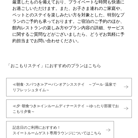
厳選したものを備えており、プライベートな時間も快適に
お過ごしいただけます。また、お子さま連れのご家庭や、
ペットとのステイを楽しみたい方を対象とした、特別なプ
ランのご予約も承っております。ご宿泊のご予約のほか、
館内レストランの楽しみ方やプラン内容の詳細、サービス
に関するご質問などがございましたら、どうぞお気軽に予
約担当までお問い合わせください。
「おこもりステイ」におすすめのプランはこちら
≪朝食･スパつき≫アーバンオアシスステイ ～プール･温泉で
リフレッシュタイム～
≪夕･朝食つき≫インルームディナーステイ ～ゆったり部屋でお
こもり夕食～
記念日のご利用におすすめ！
スイートルームゲスト専用ラウンジについてはこちら