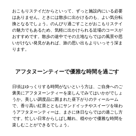
おこもりステイだからといって、ずっと施設内にいる必要
はありません。ときには散歩に出かけるのも、よい気分転
換となるでしょう。のんびり過ごすことがおこもりステイ
の魅力でもあるため、気軽に出かけられる近場のコースが
おすすめです。散歩の途中でその土地ならではの風景や思
いがけない発見があれば、旅の思い出もよりいっそう深ま
ります。
アフタヌーンティーで優雅な時間を過ごす
日頃はゆっくりする時間がないという方は、ご自身へのご
褒美にアフタヌーンティーを楽しんでみてはいかがでしょ
うか。美しい調度品に囲まれた昼下がりのティールーム
で、香り高い紅茶とともにサンドイッチやスイーツを味わ
うアフタヌーンティーは、まさに休日ならではの過ごし方
です。忙しい日常からしばし離れ、穏やかで優雅な時間を
楽しむことができるでしょう。