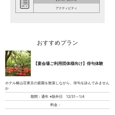
アクティビティ
おすすめプラン
【宴会場ご利用団体様向け】俳句体験
ホテル椿山荘東京の庭園を散策しながら、俳句を詠んでみません
か
期間：
通年 ※除外日 12/31～1/4
料金：