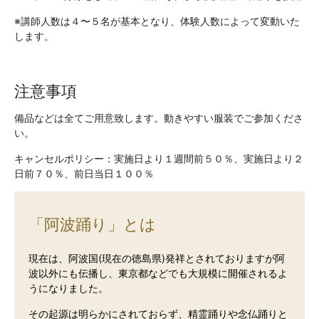
※
講師人数は４〜５名が基本となり、
体験人数によって変動いた
します。
注意事項
備品などは全てご用意致します。動きやすい服装でご参加くださ
い。
キャンセルポリシー：実施日より１週間前５０％、実施日より２
日前７０％、前日当日１００％
「阿波踊り」とは
現在は、阿波国(現在の徳島県)発祥とされておりますが阿
波以外にも伝播し、東京都などでも大規模に開催されるよ
うになりました。
その起源は明らかにされておらず、精霊踊りや念仏踊りと