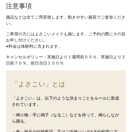
注意事項
備品などは全てご用意致します。動きやすい服装でご参加くださ
い。
ご希望の方にはよさこいメイクも施します。ご予約の際にその旨
お申し付けください。
※料金は体験料に含まれます。
キャンセルポリシー：実施日より１週間前５０％、実施日より２
日前７０％、前日当日１００％
「よさこい」とは
「よさこい」は、以下のような決まりごとをルールに形成
されています。
・鳴り物：手に鳴子（なるこ）などを持って、鳴らしなが
ら踊る。
・曲：地元の伝統民謡、又はご当地ソングを5分程度にア