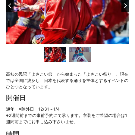
高知の民謡「よさこい節」から始まった「よさこい祭り」。現在
では全国に波及し、日本を代表する踊りを主体とするイベントの
ひとつとなっています。
開催日
通年 ※除外日 12/31～1/4
※2週間前までの事前予約にて承ります。衣装をご希望の場合は1
週間前までにお申し込み下さいませ。
時間