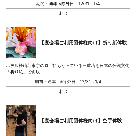
期間：
通年 ※除外日 12/31～1/4
料金：
【宴会場ご利用団体様向け】折り紙体験
ホテル椿山荘東京のロゴにもなっている三重塔を日本の伝統文化
「折り紙」で再現
期間：
通年 ※除外日 12/31～1/4
料金：
【宴会場ご利用団体様向け】空手体験