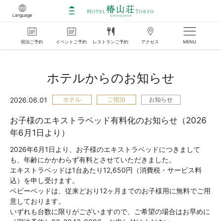
Language
宿泊
ご
予約
イベント
ご
予約
レストラン
ご
予約
アクセス
MENU
ホテルからのお知らせ
2026.06.01
ホテル
ご宿泊
お知らせ
お子様のエキストラベッド有料化のお知らせ（2026
年6月1日より）
2026年6月1日より、お子様のエキストラベッドにつきまして
も、年齢にかかわらず有料とさせていただきました。
エキストラベッドは1台あたり12,650円（消費税・サービス料
込）を申し受けます。
ベビーベッドは、従来どおり12ヶ月までのお子様用に無料でご用
意しております。
いずれも台数に限りがございますので、ご希望の場合はお早めに