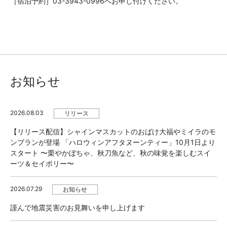
［宿泊予約］03-3943-0996へお申し付けください。
お知らせ
2026.08.03
リリース
【リリース配信】シャインマスカットのおばけ大福やミイラのモ
ンブランが登場 「ハロウィンアフタヌーンティー」10月1日より
スタート 〜栗やかぼちゃ、秋刀魚など、秋の味覚を楽しむスイ
ーツ＆セイボリー〜
2026.07.29
お知らせ
謹んで地震災害のお見舞いを申し上げます