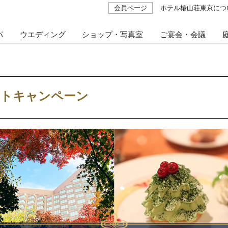
会員ページ
ホテル椿山荘東京につ
パ
ウエディング
ショップ・写真室
ご宴会・会議
ys フォトキャンペーン