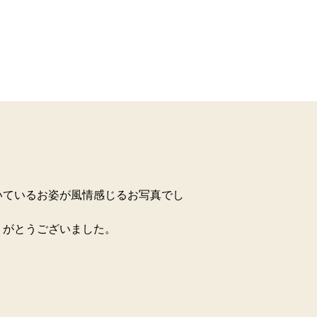
いているお姿が風情感じるお写真でし
りがとうございました。