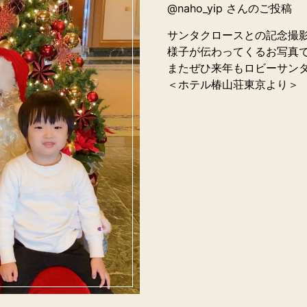
@naho_yip さんのご投稿
サンタクロースとの記念撮
様子が伝わってくるお写真
またぜひ来年もロビーサン
＜ホテル椿山荘東京より＞