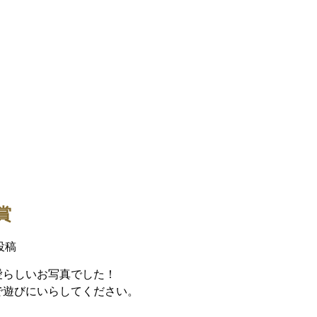
大賞
ご投稿
愛らしいお写真でした！
で遊びにいらしてください。