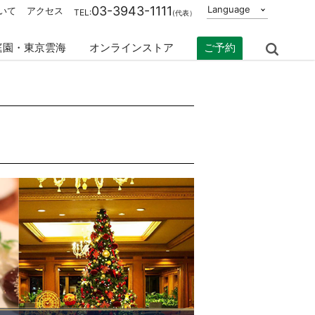
03-3943-1111
Language
いて
アクセス
TEL:
(代表）
庭園・東京雲海
オンラインストア
ご予約
Search