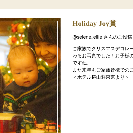
Holiday Joy賞
@selene_ellie さんのご投稿
ご家族でクリスマスデコレ
わるお写真でした！お子様
ですね。
また来年もご家族皆様での
＜ホテル椿山荘東京より＞