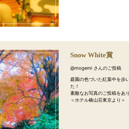
Snow White賞
@mogemi さんのご投稿
庭園の色づいた紅葉中を歩
た！
素敵なお写真のご投稿をあ
＜ホテル椿山荘東京より＞