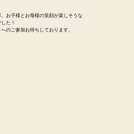
影。お子様とお母様の笑顔が楽しそうな
でした！
タへのご参加お待ちしております。