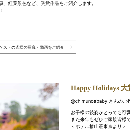
事、紅葉景色など、受賞作品をご紹介します。
！
ゲストの皆様の写真・動画をご紹介
Happy Holidays 
@chimunoababy さんの
お子様の後姿がとっても可
また来年もぜひご家族皆様
＜ホテル椿山荘東京より＞