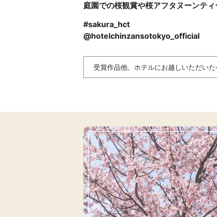
庭園での桜観賞や桜アフタヌーンティ
#sakura_hct
@hotelchinzansotokyo_official
受賞作品他、ホテルにお越しいただいた