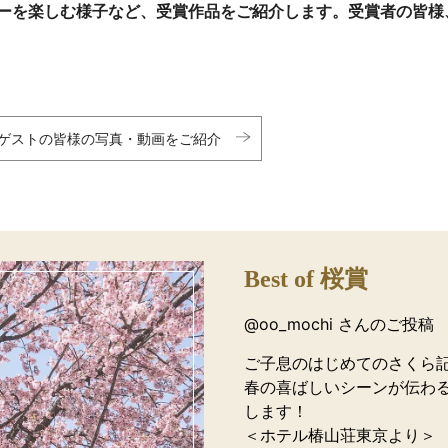
ーを楽しむ様子など、受賞作品をご紹介します。受賞者の皆様
ゲストの皆様の写真・動画をご紹介
Best of 桜賞
@oo_mochi さんのご投稿
ご子息のはじめてのさくら
春の喜ばしいシーンが伝わるお
します！
＜ホテル椿山荘東京より＞