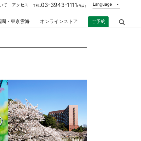
03-3943-1111
Language
いて
アクセス
TEL:
(代表）
庭園・東京雲海
オンラインストア
ご予約
Search