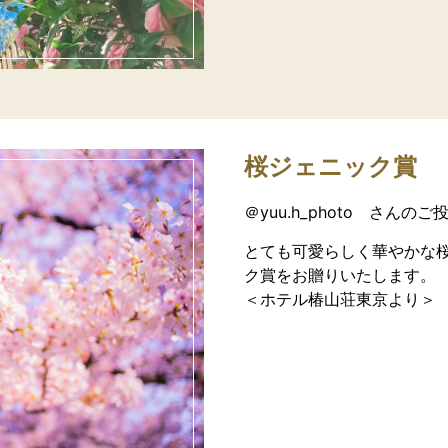
桜ジェニック賞
＠yuu.h_photo さんのご
とても可愛らしく華やかな
ク賞をお贈りいたします。
＜ホテル椿山荘東京より＞