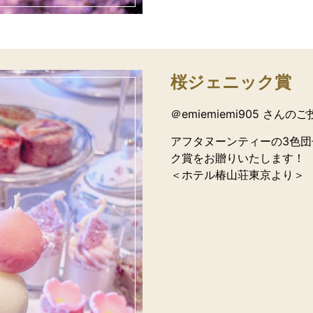
桜ジェニック賞
＠emiemiemi905 さんの
アフタヌーンティーの3色
ク賞をお贈りいたします！
＜ホテル椿山荘東京より＞