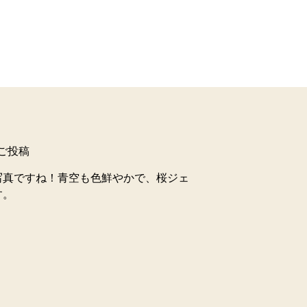
んのご投稿
写真ですね！青空も色鮮やかで、桜ジェ
す。