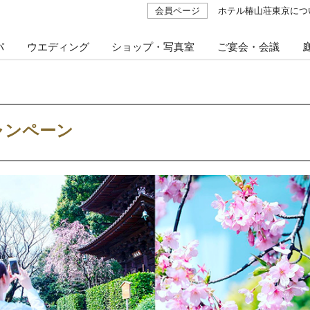
会員ページ
ホテル椿山荘東京につ
パ
ウエディング
ショップ・写真室
ご宴会・会議
トキャンペーン