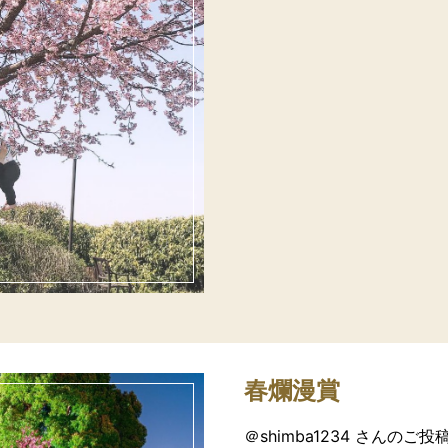
春爛漫賞
＠shimba1234 さんのご投