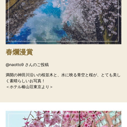
春爛漫賞
@naotto9 さんのご投稿
満開の神田川沿いの桜並木と、水に映る青空と桜が、とても美し
く素晴らしいお写真！
＜ホテル椿山荘東京より＞