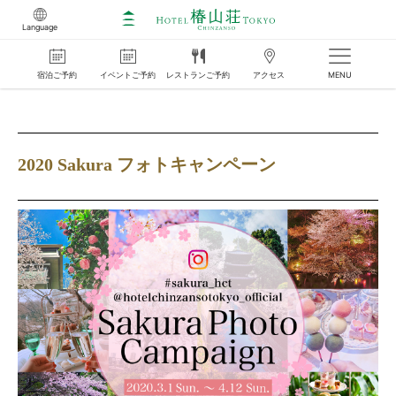
Language
宿泊
ご
予約
イベント
ご
予約
レストラン
ご
予約
アクセス
MENU
2020 Sakura フォトキャンペーン