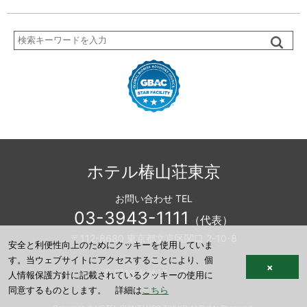
検
索
ホテル椿山荘東京
お問い合わせ TEL
03-3943-1111
（代表）
〒112-8680 東京都文京区関口 2-10-8
安全と利便性向上のためにクッキーを使用していま
す。当ウェブサイトにアクセスすることにより、個
×
藤田観光施設一覧
人情報保護方針に記載されているクッキーの使用に
同意するものとします。 詳細は
こちら