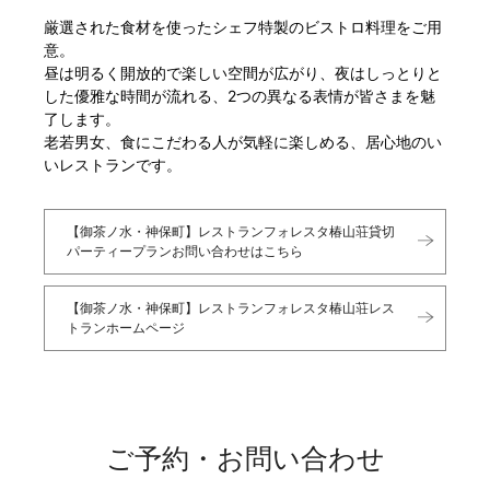
厳選された食材を使ったシェフ特製のビストロ料理をご用
意。
昼は明るく開放的で楽しい空間が広がり、夜はしっとりと
した優雅な時間が流れる、2つの異なる表情が皆さまを魅
了します。
老若男女、食にこだわる人が気軽に楽しめる、居心地のい
いレストランです。
【御茶ノ水・神保町】レストランフォレスタ椿山荘貸切
パーティープランお問い合わせはこちら
【御茶ノ水・神保町】レストランフォレスタ椿山荘レス
トランホームページ
ご予約・お問い合わせ