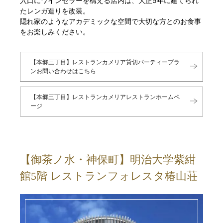
入口にワインセラーを構える店内は、大正5年に建てられ
たレンガ造りを改装。
隠れ家のようなアカデミックな空間で大切な方とのお食事
をお楽しみください。
【本郷三丁目】レストランカメリア貸切パーティープラ
ンお問い合わせはこちら
【本郷三丁目】レストランカメリアレストランホームペ
ージ
【御茶ノ水・神保町】明治大学紫紺
館5階 レストランフォレスタ椿山荘