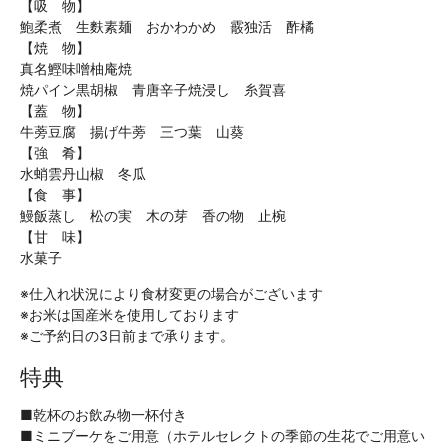
【吸 物】
鮑柔煮 生麩素麺 おかわかめ 霰独活 酢橘
【焼 物】
真名鰹味噌柚庵焼
焼パイン黒胡椒 青唐辛子焼浸し 糸賀喜
【蓋 物】
牛蒡豆腐 揚げ牛蒡 三つ葉 山葵
【強 肴】
水蛸雲丹山椒 冬瓜
【食 事】
鰻飯蒸し 松の実 木の芽 香の物 止椀
【甘 味】
水菓子
※仕入れ状況により食材変更の場合がございます
※お米は国産米を使用しております
※ご予約日の3日前まで承ります。
特典
■乾杯のお飲み物一杯付き
■ミニブーケをご用意（ホテルセレクトの季節の生花でご用意い