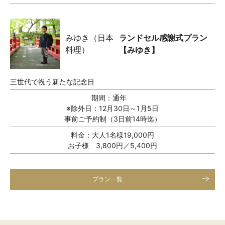
みゆき（日本
ランドセル感謝式プラン
料理）
【みゆき】
三世代で祝う新たな記念日
期間：
通年
※除外日：12月30日～1月5日
事前ご予約制（3日前14時迄）
料金：
大人1名様19,000円
お子様 3,800円／5,400円
プラン一覧