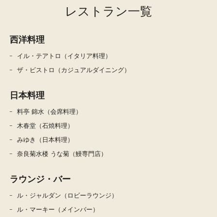
レストラン一覧
西洋料理
イル・テアトロ（イタリア料理）
ザ・ビストロ（カジュアルダイニング）
日本料理
料亭 錦水（会席料理）
木春堂（石焼料理）
みゆき（日本料理）
奈良菊水楼 うな菊（鰻専門店）
ラウンジ・バー
ル・ジャルダン（ロビーラウンジ）
ル・マーキー（メインバー）