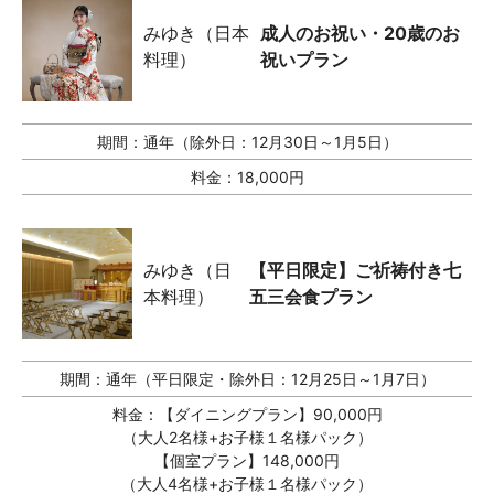
みゆき（日本
成人のお祝い・20歳のお
料理）
祝いプラン
期間：
通年（除外日：12月30日～1月5日）
料金：
18,000円
みゆき（日
【平日限定】ご祈祷付き七
本料理）
五三会食プラン
期間：
通年（平日限定・除外日：12月25日～1月7日）
料金：
【ダイニングプラン】90,000円
（大人2名様+お子様１名様パック）
【個室プラン】148,000円
（大人4名様+お子様１名様パック）