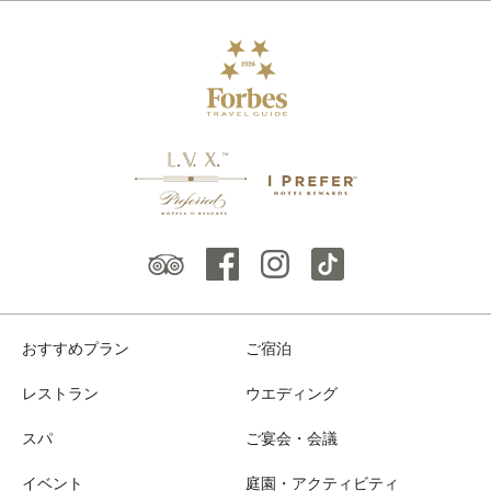
おすすめプラン
ご宿泊
レストラン
ウエディング
スパ
ご宴会・会議
イベント
庭園・アクティビティ