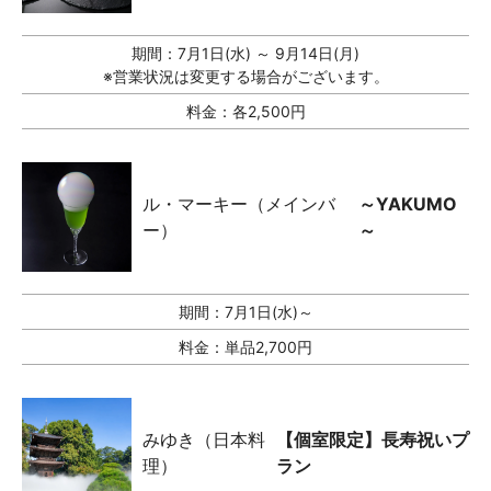
期間：
7月1日(水) ～ 9月14日(月)
※営業状況は変更する場合がございます。
料金：
各2,500円
ル・マーキー（メインバ
～YAKUMO
ー）
～
期間：
7月1日(水)～
料金：
単品2,700円
みゆき（日本料
【個室限定】長寿祝いプ
理）
ラン