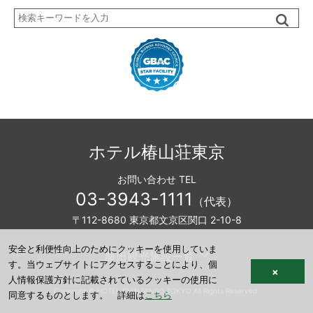
検
索
ホテル椿山荘東京
お問い合わせ TEL
03-3943-1111
（代表）
〒112-8680 東京都文京区関口 2-10-8
安全と利便性向上のためにクッキーを使用していま
藤田観光施設一覧
す。当ウェブサイトにアクセスすることにより、個
×
人情報保護方針に記載されているクッキーの使用に
Copyright © HOTEL CHINZANSO TOKYO All Rights Reserved.
同意するものとします。 詳細は
こちら