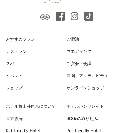
おすすめプラン
ご宿泊
レストラン
ウエディング
スパ
ご宴会・会議
イベント
庭園・アクティビティ
ショップ
オンラインショップ
ホテル椿山荘東京について
ホテルパンフレット
東京雲海
SDGsの取り組み
Kid-friendly Hotel
Pet-friendly Hotel