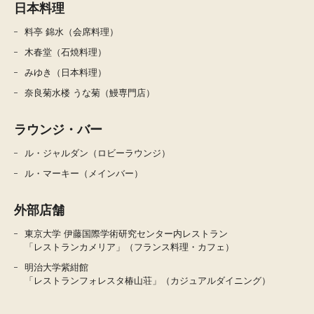
日本料理
料亭 錦水（会席料理）
木春堂（石焼料理）
みゆき（日本料理）
奈良菊水楼 うな菊（鰻専門店）
ラウンジ・バー
ル・ジャルダン（ロビーラウンジ）
ル・マーキー（メインバー）
外部店舗
東京大学 伊藤国際学術研究センター内レストラン
「レストランカメリア」（フランス料理・カフェ）
明治大学紫紺館
「レストランフォレスタ椿山荘」（カジュアルダイニング）