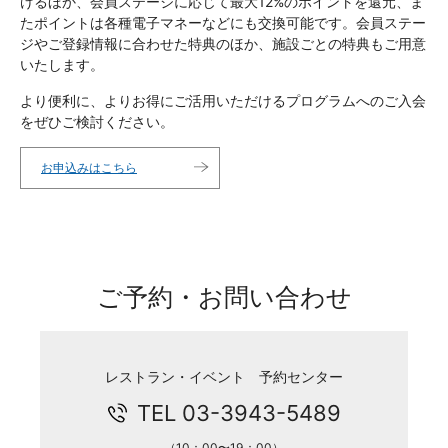
けるほか、会員ステージに応じて最大12%のポイントを還元、ま
たポイントは各種電子マネーなどにも交換可能です。会員ステー
ジやご登録情報に合わせた特典のほか、施設ごとの特典もご用意
いたします。
より便利に、よりお得にご活用いただけるプログラムへのご入会
をぜひご検討ください。
お申込みはこちら
ご予約・お問い合わせ
レストラン・イベント 予約センター
TEL 03-3943-5489
（10：00〜19：00）