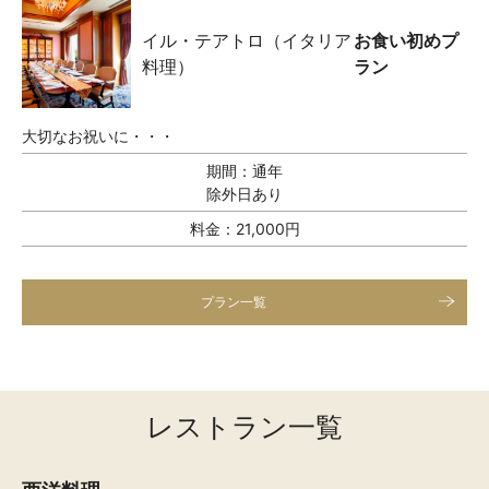
イル・テアトロ（イタリア
お食い初めプ
料理）
ラン
大切なお祝いに・・・
期間：
通年
除外日あり
料金：
21,000円
プラン一覧
レストラン一覧