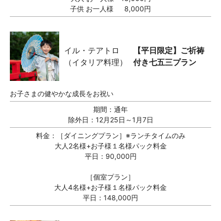
子供 お一人様 8,000円
イル・テアトロ
【平日限定】ご祈祷
（イタリア料理）
付き七五三プラン
お子さまの健やかな成長をお祝い
期間：
通年
除外日：12月25日～1月7日
料金：
［ダイニングプラン］※ランチタイムのみ
大人2名様+お子様１名様パック料金
平日：90,000円
［個室プラン］
大人4名様+お子様１名様パック料金
平日：148,000円