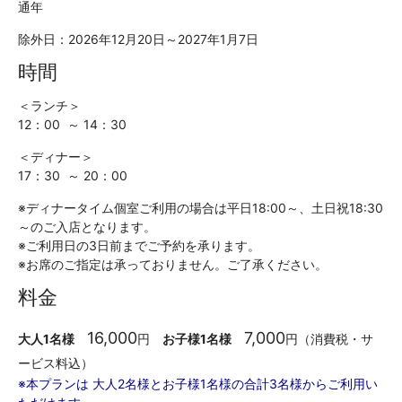
通年
除外日：2026年12月20日～2027年1月7日
時間
＜ランチ＞
12：00 ～ 14：30
＜ディナー＞
17：30 ～ 20：00
※ディナータイム個室ご利用の場合は平日18:00～、土日祝18:30
～のご入店となります。
※ご利用日の3日前までご予約を承ります。
※お席のご指定は承っておりません。ご了承ください。
料金
16,000
7,000
大人1名様
円
お子様1名様
円（消費税・サ
ービス料込）
※本プランは 大人2名様とお子様1名様の合計3名様からご利用い