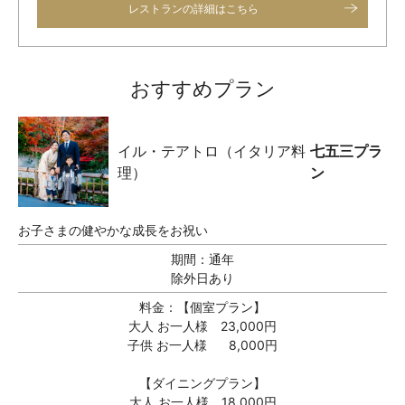
レストランの詳細はこちら
おすすめプラン
イル・テアトロ（イタリア料
七五三プラ
理）
ン
お子さまの健やかな成長をお祝い
期間：
通年
除外日あり
料金：
【個室プラン】
大人 お一人様 23,000円
子供 お一人様 8,000円
【ダイニングプラン】
大人 お一人様 18,000円