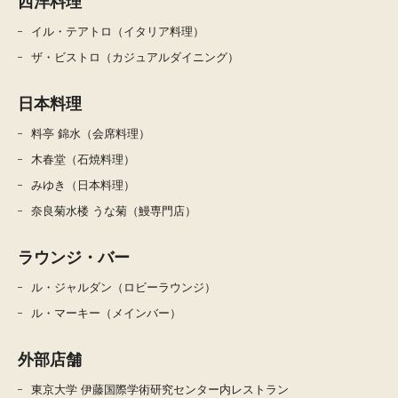
西洋料理
イル・テアトロ（イタリア料理）
ザ・ビストロ（カジュアルダイニング）
日本料理
料亭 錦水（会席料理）
木春堂（石焼料理）
みゆき（日本料理）
奈良菊水楼 うな菊（鰻専門店）
ラウンジ・バー
ル・ジャルダン（ロビーラウンジ）
ル・マーキー（メインバー）
外部店舗
東京大学 伊藤国際学術研究センター内レストラン