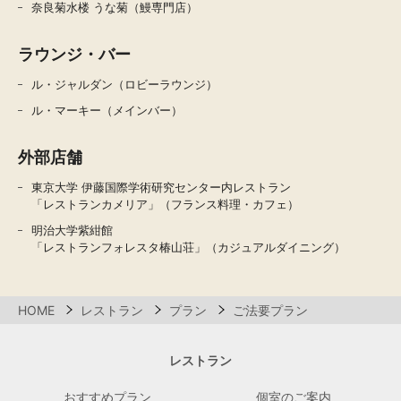
奈良菊水楼 うな菊（鰻専門店）
ラウンジ・バー
ル・ジャルダン（ロビーラウンジ）
ル・マーキー（メインバー）
外部店舗
東京大学 伊藤国際学術研究センター内レストラン
「レストランカメリア」（フランス料理・カフェ）
明治大学紫紺館
「レストランフォレスタ椿山荘」（カジュアルダイニング）
HOME
レストラン
プラン
ご法要プラン
レストラン
おすすめプラン
個室のご案内