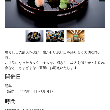
在りし日の故人を偲び、懐かしい思い出を語り合う大切なひと
時。
お世話になった方々やご友人をお招きし、故人を偲ぶ会・お別れ
会など、さまざまなご要望にお応えいたします。
開催日
通年
（除外日：12月30日～1月6日）
時間