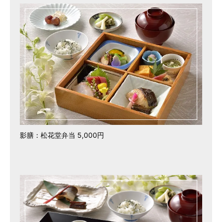
影膳：松花堂弁当 5,000円