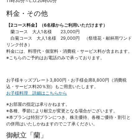
11時30分～L.O.20時00分
料金・その他
【2コース料金】（6名様からご利用いただけます）
蘭コース 大人1名様 23,000円
白菊コース 大人1名様 29,000円 （祭壇花・献杯用ワンド
リンク付き）
料金には、料理代・個室料・消費税・サービス料が含まれます。
※こちらのご予約はお電話のみで承っております。
お子様キッズプレート3,800円・お子様会席8,800円（消費税
込・サービス料20％別）もご用意いたします。
お子様料理 詳細はこちらから
※お部屋の指定は承りかねます。
※各種、季節により献立が変更となる場合がございます。
※本プランは特別プランにつき、株主優待、各種ご優待・割引と
の併用はいたしかねますのでご了承ください。
御献立「蘭」