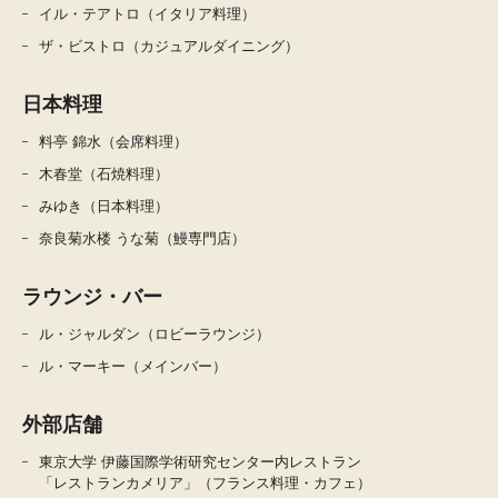
イル・テアトロ（イタリア料理）
ザ・ビストロ（カジュアルダイニング）
日本料理
料亭 錦水（会席料理）
木春堂（石焼料理）
みゆき（日本料理）
奈良菊水楼 うな菊（鰻専門店）
ラウンジ・バー
ル・ジャルダン（ロビーラウンジ）
ル・マーキー（メインバー）
外部店舗
東京大学 伊藤国際学術研究センター内レストラン
「レストランカメリア」（フランス料理・カフェ）