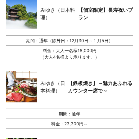
みゆき（日本料
【個室限定】長寿祝いプ
理）
ラン
期間：
通年（除外日：12月30日～１月5日）
料金：
大人一名様18,000円
（大人4名様より承ります。）
みゆき（日
【鉄板焼き】～魅力あふれる
本料理）
カウンター席で～
期間：
通年
料金：
23,300円～