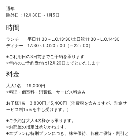
通年
除外日：12月30日～1月5日
時間
ランチ 平日11:30～L.O.13:30/土日祝11:30～L.O.14:30
ディナー 17:30～L.O20：00（～22：00）
※ご利用日の3日前までご予約を承ります
※年内のご予約受付は12月20日までといたします
料金
大人1名 19,000円
※料理・個室料・消費税・サービス料込み
お子様1名 3,800円／5,400円（消費税を含みますが、別途サ
ービス料15％を申し受けます。）
※ご予約は大人4名様から承ります。
※お部屋の指定は承りかねます。
※本プランは特別プランにつき、株主優待、各種ご優待・割引と