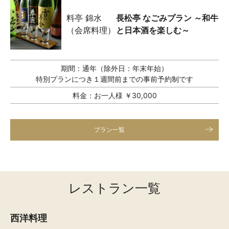
料亭 錦水
長松亭 なごみプラン ～和牛
（会席料理）
と日本酒を楽しむ～
期間：
通年（除外日：年末年始）
特別プランにつき１週間前までの事前予約制です
料金：
お一人様 ￥30,000
プラン一覧
レストラン一覧
西洋料理