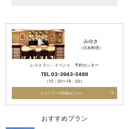
みゆき
（日本料理）
レストラン・イベント 予約センター
TEL 03-3943-5489
（10：00〜19：00）
レストランの詳細はこちら
おすすめプラン