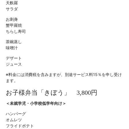
天麩羅
サラダ
お刺身
蟹甲羅焼
ちらし寿司
茶碗蒸し
味噌汁
デザート
ジュース
※料金には消費税を含みますが、別途サービス料15％を申し受け
ます。
お子様弁当「きぼう」 3,800円
＜未就学児・小学校低学年向け＞
ハンバーグ
オムレツ
フライドポテト