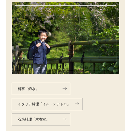
料亭「錦水」
イタリア料理「イル・テアトロ」
石焼料理「木春堂」