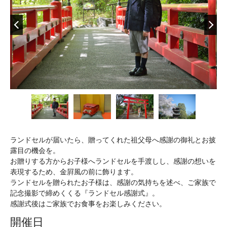
ランドセルが届いたら、贈ってくれた祖父母へ感謝の御礼とお披
露目の機会を。
お贈りする方からお子様へランドセルを手渡しし、感謝の想いを
表現するため、金屛風の前に飾ります。
ランドセルを贈られたお子様は、感謝の気持ちを述べ、ご家族で
記念撮影で締めくくる『ランドセル感謝式』。
感謝式後はご家族でお食事をお楽しみください。
開催日