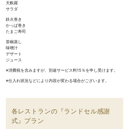
天麩羅
サラダ
鉄火巻き
かっぱ巻き
たまご寿司
茶碗蒸し
味噌汁
デザート
ジュース
※消費税を含みますが、別途サービス料15％を申し受けます。
※仕入れ状況などにより内容が変わる場合がございます。
各レストランの『ランドセル感謝
式』プラン