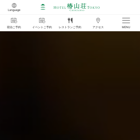
Language
宿泊
ご
予約
イベント
ご
予約
レストラン
ご
予約
アクセス
MENU