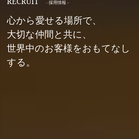
RECRUIT
- 採用情報 -
心から愛せる場所で、
大切な仲間と共に、
世界中のお客様をおもてなし
する。