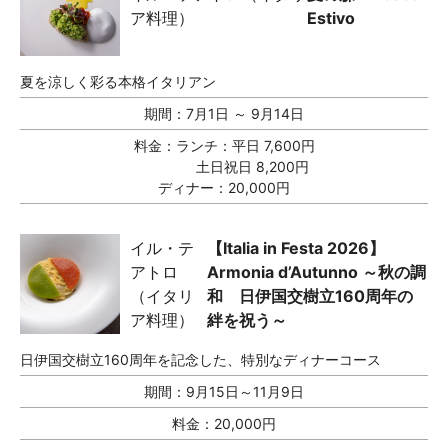
ア料理）
Estivo
夏を涼しく彩る本格イタリアン
期間：
7月1日 ～ 9月14日
料金：
ランチ：平日 7,600円
土日祝日 8,200円
ディナー：20,000円
イル・テ
【Italia in Festa 2026】
アトロ
Armonia d’Autunno ～秋の調
（イタリ
和 日伊国交樹立160周年の
ア料理）
絆を祝う～
日伊国交樹立160周年を記念した、特別なディナーコース
期間：
9月15日～11月9日
料金：
20,000円