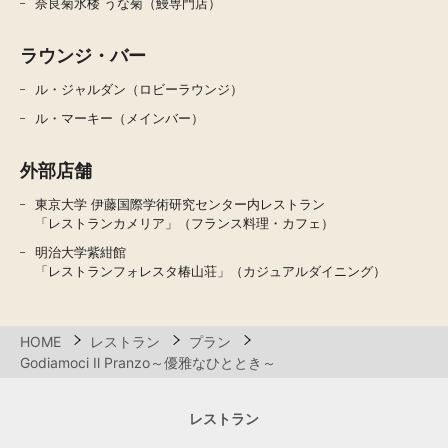
奈良菊水楼 うな菊（鰻専門店）
ラウンジ・バー
ル・ジャルダン（ロビーラウンジ）
ル・マーキー（メインバー）
外部店舗
東京大学 伊藤国際学術研究センター内レストラン
「レストランカメリア」（フランス料理・カフェ）
明治大学紫紺館
「レストランフォレスタ椿山荘」（カジュアルダイニング）
HOME
レストラン
プラン
Godiamoci Il Pranzo～優雅なひととき～
レストラン