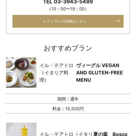
TEL 03-3943-5489
（10：00〜19：00）
レストランの詳細はこちら
おすすめプラン
イル・テアトロ
ヴィーグル VEGAN
（イタリア料
AND GLUTEN-FREE
理）
MENU
期間：
通年
料金：
15,500円
イル・テアトロ（イタリ
夏の森 Bosco