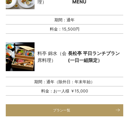
理）
MENU
期間：
通年
料金：
15,500円
料亭 錦水（会
長松亭 平日ランチプラン
席料理）
(一日一組限定）
期間：
通年（除外日：年末年始）
料金：
お一人様 ￥15,000
プラン一覧