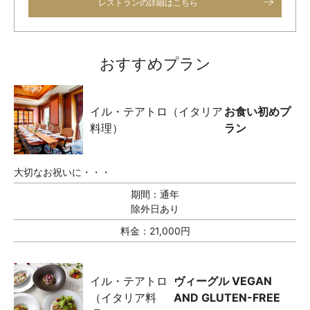
レストランの詳細はこちら
おすすめプラン
イル・テアトロ（イタリア
お食い初めプ
料理）
ラン
大切なお祝いに・・・
期間：
通年
除外日あり
料金：
21,000円
イル・テアトロ
ヴィーグル VEGAN
（イタリア料
AND GLUTEN-FREE