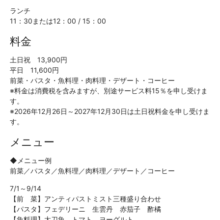
ランチ
11：30または12：00 / 15：00
料金
土日祝 13,900円
平日 11,600円
前菜・パスタ・魚料理・肉料理・デザート・コーヒー
※料金は消費税を含みますが、別途サービス料15％を申し受けま
す。
※2026年12月26日～2027年12月30日は土日祝料金を申し受けま
す。
メニュー
◆メニュー例
前菜／パスタ／魚料理／肉料理／デザート／コーヒー
7/1～9/14
【前 菜】アンティパストミスト三種盛り合わせ
【パスタ】フェデリーニ 生雲丹 赤茄子 酢橘
【魚料理】太刀魚 トマト ヨーグルト