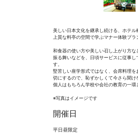
美しい日本文化を継承し続ける、ホテル椿
上質な料亭の空間で学ぶマナー体験プラ
和食器の使い方や美しい召し上がり方な
振る舞いなどを、日頃サービスに従事し
す。
堅苦しい座学形式ではなく、会席料理を
切にするので、恥ずかしくて今さら聞け
個人はもちろん学校や会社の教育の一環
※写真はイメージです
開催日
平日昼限定