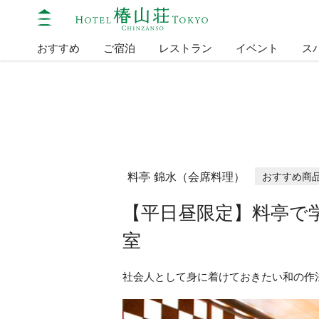
おすすめ
ご宿泊
レストラン
イベント
ス
料亭 錦水（会席料理）
おすすめ商
【平日昼限定】料亭で
室
社会人として身に着けておきたい和の作