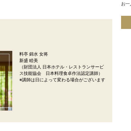
お一人
料亭 錦水 女将
新盛 睦美
（財団法人 日本ホテル・レストランサービ
ス技能協会 日本料理食卓作法認定講師）
※講師は日によって変わる場合がございます