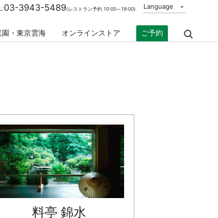
03-3943-5489
Language
L:
(レストラン予約 10:00～19:00)
庭園・東京雲海
オンラインストア
ご予約
Search
料亭 錦水