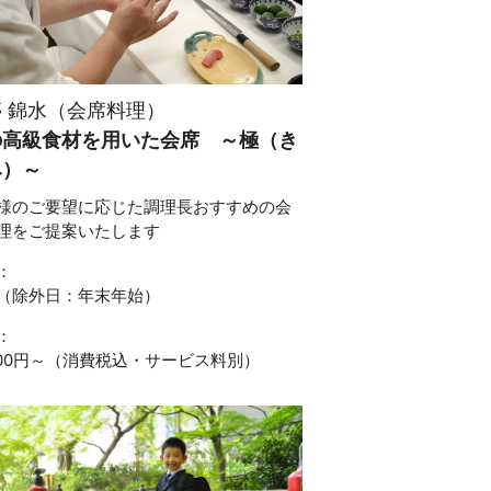
 錦水（会席料理）
の高級食材を用いた会席 ～極（き
み）～
様のご要望に応じた調理長おすすめの会
理をご提案いたします
：
（除外日：年末年始）
：
,100円～（消費税込・サービス料別）