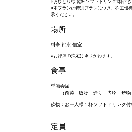
※おひとり様 乾杯ソフトドリンク1杯付
※本プランは特別プランにつき、株主優
承ください。
場所
料亭 錦水 個室
※お部屋の指定は承りかねます。
食事
季節会席
（前菜・吸物・造り・煮物・焼物
飲物：お一人様１杯ソフトドリンク付
定員