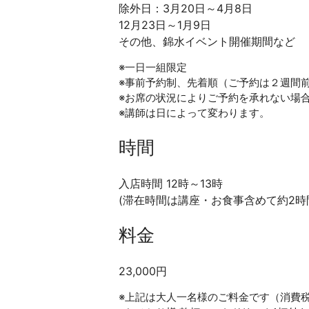
除外日：3月20日～4月8日
12月23日～1月9日
その他、錦水イベント開催期間など
※一日一組限定
※事前予約制、先着順（ご予約は２週間
※お席の状況によりご予約を承れない場
※講師は日によって変わります。
時間
入店時間 12時～13時
(滞在時間は講座・お食事含めて約2時
料金
23,000円
※上記は大人一名様のご料金です（消費