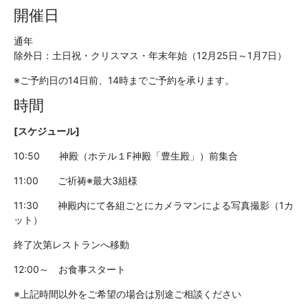
開催日
通年
除外日：土日祝・クリスマス・年末年始（12月25日～1月7日）
※ご予約日の14日前、14時までご予約を承ります。
時間
[スケジュール]
10:50 神殿（ホテル１F神殿「豊生殿」）前集合
11:00 ご祈祷※最大3組様
11:30 神殿内にて各組ごとにカメラマンによる写真撮影（1カ
ット）
終了次第レストランへ移動
12:00～ お食事スタート
※上記時間以外をご希望の場合は別途ご相談ください