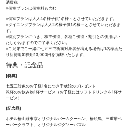
消費税
※個室プランは個室料も含む
※個室プランは大人4名様子供1名様～とさせていただきます。
※ダイニングプランは大人2名様子供1名様～とさせていただきま
す。
※特別プランにつき、株主優待、各種ご優待・割引との併用はい
たしかねますのでご了承ください。
※ご兄弟でご一緒に七五三で祈祷対象者が増える場合は1名様あた
り祈祷追加費用13,000円を頂戴いたします。
特典・記念品
[特典]
七五三対象のお子様1名につき千歳飴のプレゼント
乾杯のお飲み物1杯サービス（お子様にはソフトドリンクを1杯サ
ービス）
[記念品]
ホテル椿山荘東京オリジナルバームクーヘン、椿絵馬、三重塔ペ
ーパークラフト、オリジナルジグソーパズル