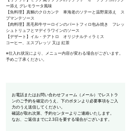
ー添え グレモラータ風味
【魚料理】真鯛のクロカンテ 車海老のソテーと温野菜添え ス
プマンテソース
【肉料理】黒毛和牛サーロインのパートフィロ包み焼き フレッ
シュトリュフとマデイラワインのソース
【デザート】イル・テアトロ オリジナルティラミス
コーヒー、エスプレッソ 又は 紅茶
※仕入れ状況により、メニュー内容が変わる場合がございます。
予めご了承ください。
お電話またはお問い合わせフォーム（メール）でレストラ
ンのご予約を確定のうえ、下のボタンより必要事項をご入
力のうえ送信してください。
確認が取れ次第、予約センターよりご連絡いたします。
なお、ご返信までに2.3日を要する場合がございます。