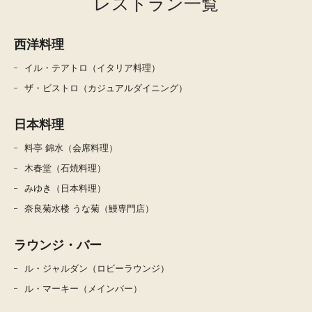
レストラン一覧
西洋料理
イル・テアトロ（イタリア料理）
ザ・ビストロ（カジュアルダイニング）
日本料理
料亭 錦水（会席料理）
木春堂（石焼料理）
みゆき（日本料理）
奈良菊水楼 うな菊（鰻専門店）
ラウンジ・バー
ル・ジャルダン（ロビーラウンジ）
ル・マーキー（メインバー）