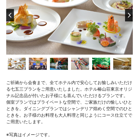
ご祈祷から会食まで、全てホテル内で安心してお愉しみいただけ
る七五三プランをご用意いたしました。ホテル椿山荘東京オリジ
ナル記念品が付いたお子様にも喜んでいただけるプランです。
個室プランではプライベートな空間で、ご家族だけの愉しいひと
ときを。ダイニングプランではシャンデリア煌めく空間でのひと
ときを。お子様のお料理も大人料理と同じようにコース仕立てで
ご用意いたします。
※写真はイメージです。