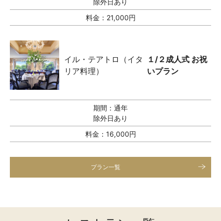
除外日あり
料金：
21,000円
イル・テアトロ（イタ
１/２成人式 お祝
リア料理）
いプラン
期間：
通年
除外日あり
料金：
16,000円
プラン一覧