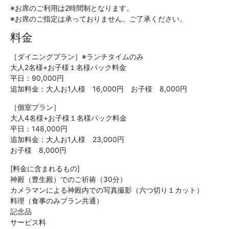
※お席のご利用は2時間制となります。
※お席のご指定は承っておりません。ご了承ください。
料金
［ダイニングプラン］※ランチタイムのみ
大人2名様+お子様１名様パック料金
平日：90,000円
追加料金：大人お1人様 16,000円 お子様 8,000円
［個室プラン］
大人4名様+お子様１名様パック料金
平日：148,000円
追加料金：大人お1人様 23,000円
お子様 8,000円
[料金に含まれるもの]
神殿（豊生殿）でのご祈祷（30分）
カメラマンによる神殿内での写真撮影（六つ切り１カット）
料理（食事のみプラン共通）
記念品
サービス料