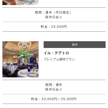
期間：
通年（平日限定）
除外日あり
料金：
25,000円
接待
イル・テアトロ
プレミアム接待プラン
期間：
通年
除外日あり
料金：
20,000円／25,000円