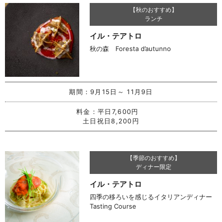
【秋のおすすめ】
ランチ
イル・テアトロ
秋の森 Foresta d’autunno
期間：
9月15日～ 11月9日
料金：
平日7,600円
土日祝日8,200円
【季節のおすすめ】
ディナー限定
イル・テアトロ
四季の移ろいを感じるイタリアンディナー
Tasting Course