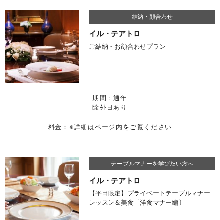
結納・顔合わせ
イル・テアトロ
ご結納・お顔合わせプラン
期間：
通年
除外日あり
料金：
※詳細はページ内をご覧ください
テーブルマナーを学びたい方へ
イル・テアトロ
【平日限定】プライベートテーブルマナー
レッスン＆美食〔洋食マナー編〕