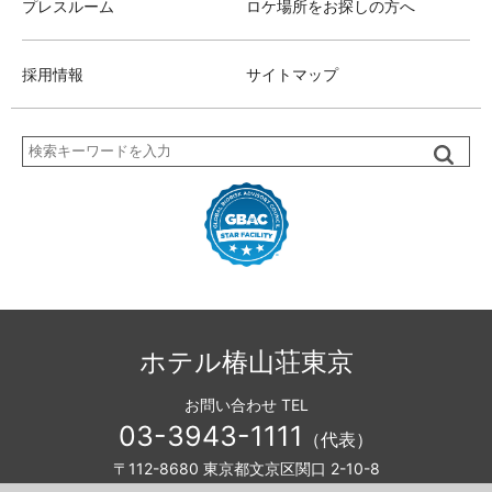
プレスルーム
ロケ場所をお探しの方へ
採用情報
サイトマップ
検
索
ホテル椿山荘東京
お問い合わせ TEL
03-3943-1111
（代表）
〒112-8680 東京都文京区関口 2-10-8