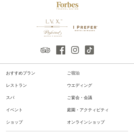
おすすめプラン
ご宿泊
レストラン
ウエディング
スパ
ご宴会・会議
イベント
庭園・アクティビティ
ショップ
オンラインショップ