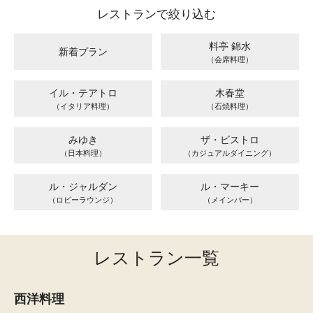
レストランで絞り込む
料亭 錦水
新着プラン
（会席料理）
イル・テアトロ
木春堂
（イタリア料理）
（石焼料理）
みゆき
ザ・ビストロ
（日本料理）
（カジュアルダイニング）
ル・ジャルダン
ル・マーキー
（ロビーラウンジ）
（メインバー）
レストラン一覧
西洋料理