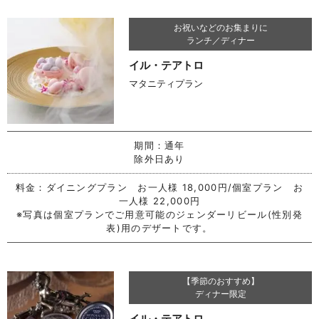
お祝いなどのお集まりに
ランチ／ディナー
イル・テアトロ
マタニティプラン
期間：
通年
除外日あり
料金：
ダイニングプラン お一人様 18,000円/個室プラン お
一人様 22,000円
※写真は個室プランでご用意可能のジェンダーリビール(性別発
表)用のデザートです。
【季節のおすすめ】
ディナー限定
イル・テアトロ