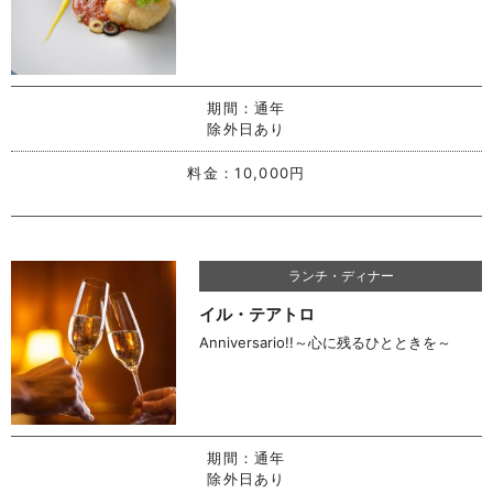
期間：
通年
除外日あり
料金：
10,000円
ランチ・ディナー
イル・テアトロ
Anniversario!!～心に残るひとときを～
期間：
通年
除外日あり