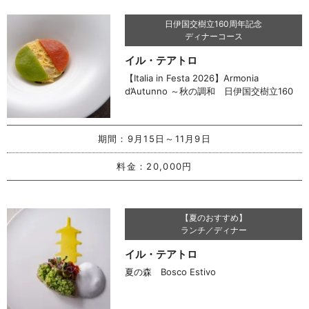
日伊国交樹立160周年記念
ディナーコース
イル・テアトロ
【Italia in Festa 2026】Armonia
d’Autunno ～秋の調和 日伊国交樹立160
周年の絆を祝う～
期間：
9月15日～11月9日
料金：
20,000円
【夏のおすすめ】
ランチ／ディナー
イル・テアトロ
夏の森 Bosco Estivo