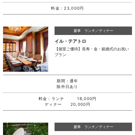
料金：
23,000円
慶事 ランチ／ディナー
イル・テアトロ
【個室ご優待】長寿・金・銀婚式のお祝い
プラン
期間：
通年
除外日あり
料金：
ランチ 18,000円
ディナー 20,000円
慶事 ランチ／ディナー