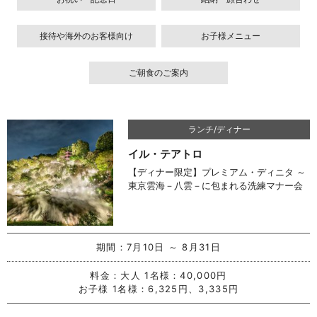
接待や海外のお客様向け
お子様メニュー
ご朝食のご案内
ランチ/ディナー
イル・テアトロ
【ディナー限定】プレミアム・ディニタ ～
東京雲海－八雲－に包まれる洗練マナー会
食～
期間：
7月10日 ～ 8月31日
料金：
大人 1名様：40,000円
お子様 1名様：6,325円、3,335円