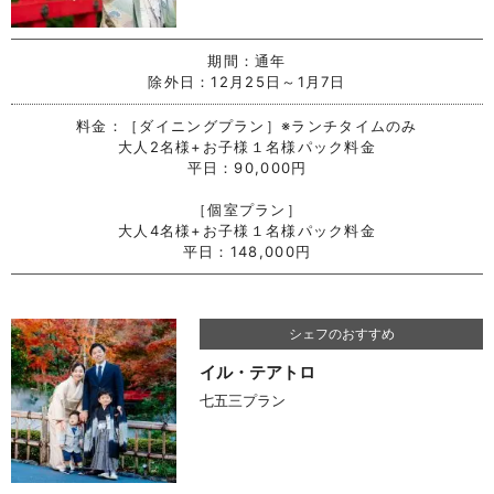
期間：
通年
除外日：12月25日～1月7日
料金：
［ダイニングプラン］※ランチタイムのみ
大人2名様+お子様１名様パック料金
平日：90,000円
［個室プラン］
大人4名様+お子様１名様パック料金
平日：148,000円
シェフのおすすめ
イル・テアトロ
七五三プラン