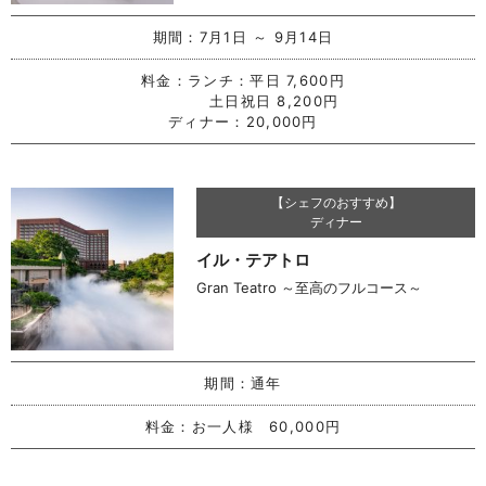
期間：
7月1日 ～ 9月14日
料金：
ランチ：平日 7,600円
土日祝日 8,200円
ディナー：20,000円
【シェフのおすすめ】
ディナー
イル・テアトロ
Gran Teatro ～至高のフルコース～
期間：
通年
料金：
お一人様 60,000円