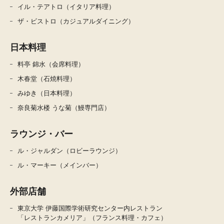
イル・テアトロ（イタリア料理）
ザ・ビストロ（カジュアルダイニング）
日本料理
料亭 錦水（会席料理）
木春堂（石焼料理）
みゆき（日本料理）
奈良菊水楼 うな菊（鰻専門店）
ラウンジ・バー
ル・ジャルダン（ロビーラウンジ）
ル・マーキー（メインバー）
外部店舗
東京大学 伊藤国際学術研究センター内レストラン
「レストランカメリア」（フランス料理・カフェ）