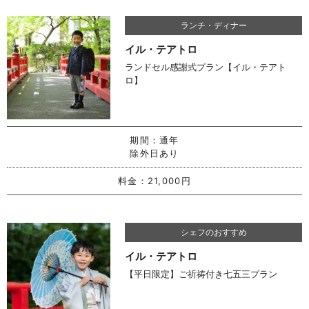
ランチ・ディナー
イル・テアトロ
ランドセル感謝式プラン【イル・テアト
ロ】
期間：
通年
除外日あり
料金：
21,000円
シェフのおすすめ
イル・テアトロ
【平日限定】ご祈祷付き七五三プラン