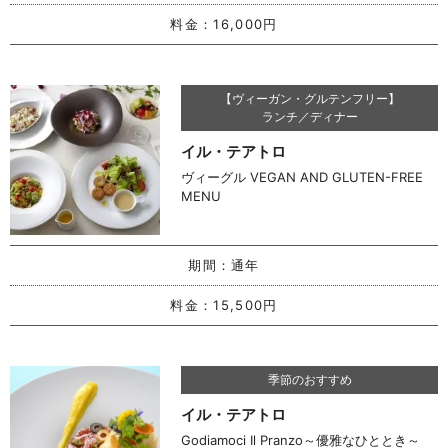
料金：
16,000円
【ヴィーガン・グルテンフリー】
ランチ／ディナー
イル・テアトロ
ヴィーグル VEGAN AND GLUTEN-FREE
MENU
期間：
通年
料金：
15,500円
季節のおすすめ
イル・テアトロ
Godiamoci Il Pranzo～優雅なひととき～